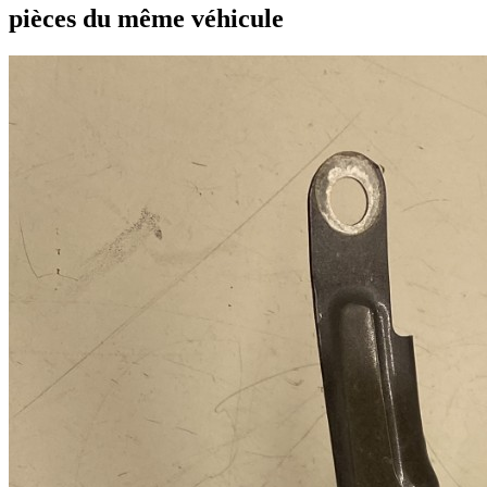
pièces du même véhicule