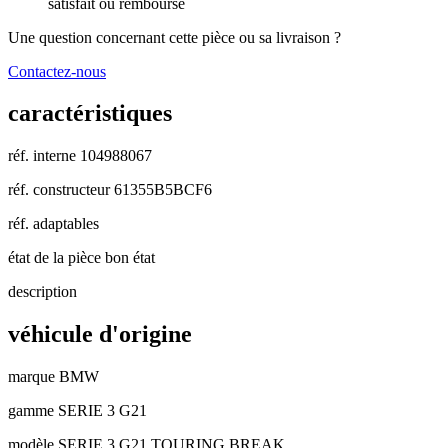
satisfait ou remboursé
Une question concernant cette pièce ou sa livraison ?
Contactez-nous
caractéristiques
réf. interne
104988067
réf. constructeur
61355B5BCF6
réf. adaptables
état de la pièce
bon état
description
véhicule d'origine
marque
BMW
gamme
SERIE 3 G21
modèle
SERIE 3 G21 TOURING BREAK