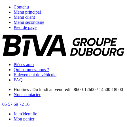
Contenu
Menu principal
Menu client
Menu secondaire
Pied de page
Pièces auto
Qui sommes-nous ?
Enlèvement de véhicule
FAQ
Horaires : Du lundi au vendredi : 8h00-12h00 / 14h00-18h00
Nous contacter
05 57 69 72 16
Je m'identifie
Mon panier