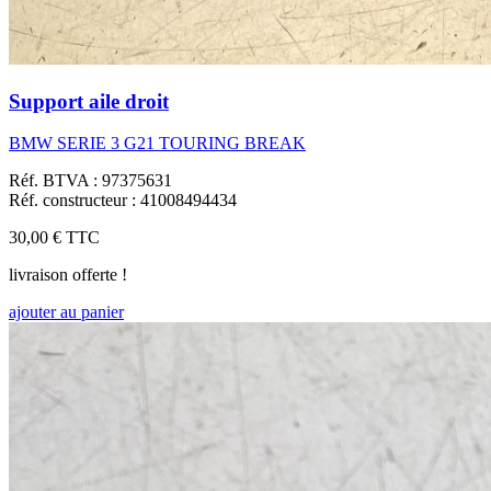
Support aile droit
BMW SERIE 3 G21 TOURING BREAK
Réf. BTVA : 97375631
Réf. constructeur : 41008494434
30,00 €
TTC
livraison offerte !
ajouter au panier