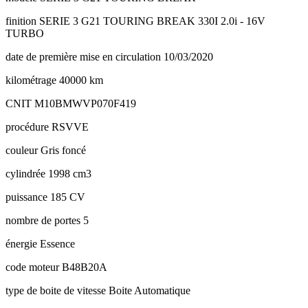
finition
SERIE 3 G21 TOURING BREAK 330I 2.0i - 16V
TURBO
date de première mise en circulation
10/03/2020
kilométrage
40000 km
CNIT
M10BMWVP070F419
procédure
RSVVE
couleur
Gris foncé
cylindrée
1998 cm3
puissance
185 CV
nombre de portes
5
énergie
Essence
code moteur
B48B20A
type de boite de vitesse
Boite Automatique