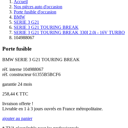
Accueil
Nos pièces auto d'occasion
Porte fusible d'occasion
BMW
SERIE 3 G21
SERIE 3 G21 TOURING BREAK
SERIE 3 G21 TOURING BREAK 330I 2.0i - 16V TURBO
104988067
Porte fusible
BMW SERIE 3 G21 TOURING BREAK
réf. interne 104988067
réf. constructeur 61355B5BCF6
garantie 24 mois
258,44 €
TTC
livraison offerte !
Livrable en 1 à 3 jours ouvrés en France métropolitaine.
ajouter au panier