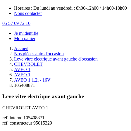
Horaires : Du lundi au vendredi : 8h00-12h00 / 14h00-18h00
Nous contacter
05 57 69 72 16
Je m'identifie
Mon panier
Accueil
Nos pièces auto d'occasion
Leve vitre electrique avant gauche d'occasion
CHEVROLET
AVEO 1
AVEO 1
AVEO 1 1.2i - 16V
105408871
Leve vitre electrique avant gauche
CHEVROLET AVEO 1
réf. interne 105408871
réf. constructeur 95015329