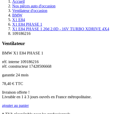
Accueil
Nos pièces auto d'occasion
Ventilateur d'occasion
BMW
X1 E84
X1 E84 PHASE 1
X1 E84 PHASE 1 20d 2.0D - 16V TURBO XDRIVE 4X4
109186216
Ventilateur
BMW X1 E84 PHASE 1
réf. interne 109186216
réf. constructeur 17428506668
garantie 24 mois
78,40 €
TTC
livraison offerte !
Livrable en 1 à 3 jours ouvrés en France métropolitaine.
ajouter au panier