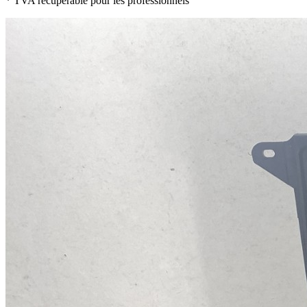
* TVA récupérable pour les professionnels