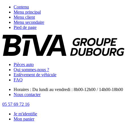
Contenu
Menu principal
Menu client
Menu secondaire
Pied de page
Pièces auto
Qui sommes-nous ?
Enlèvement de véhicule
FAQ
Horaires : Du lundi au vendredi : 8h00-12h00 / 14h00-18h00
Nous contacter
05 57 69 72 16
Je m'identifie
Mon panier