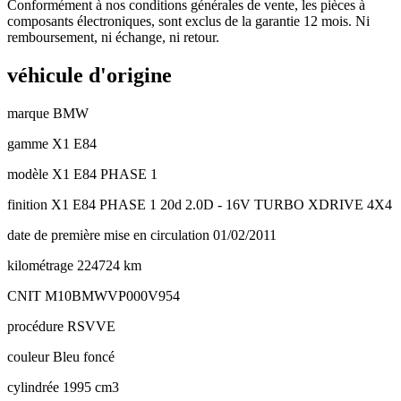
Conformément à nos conditions générales de vente, les pièces à
composants électroniques, sont exclus de la garantie 12 mois. Ni
remboursement, ni échange, ni retour.
véhicule d'origine
marque
BMW
gamme
X1 E84
modèle
X1 E84 PHASE 1
finition
X1 E84 PHASE 1 20d 2.0D - 16V TURBO XDRIVE 4X4
date de première mise en circulation
01/02/2011
kilométrage
224724 km
CNIT
M10BMWVP000V954
procédure
RSVVE
couleur
Bleu foncé
cylindrée
1995 cm3