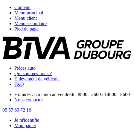
Contenu
Menu principal
Menu client
Menu secondaire
Pied de page
Pièces auto
Qui sommes-nous ?
Enlèvement de véhicule
FAQ
Horaires : Du lundi au vendredi : 8h00-12h00 / 14h00-18h00
Nous contacter
05 57 69 72 16
Je m'identifie
Mon panier