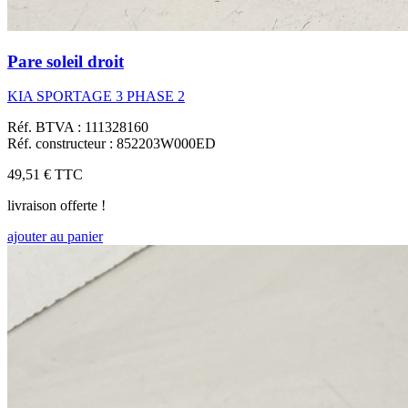
Pare soleil droit
KIA SPORTAGE 3 PHASE 2
Réf. BTVA : 111328160
Réf. constructeur : 852203W000ED
49,51 €
TTC
livraison offerte !
ajouter au panier