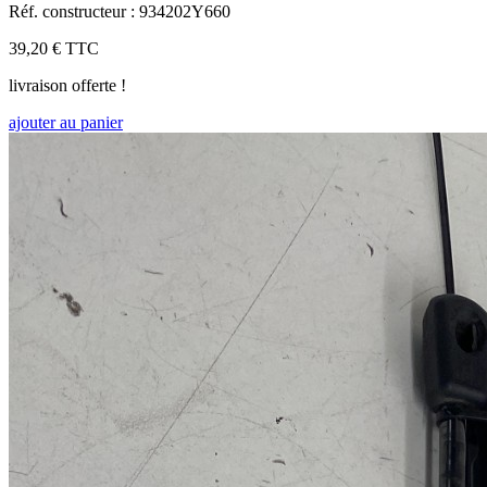
Réf. constructeur : 934202Y660
39,20 €
TTC
livraison offerte !
ajouter au panier