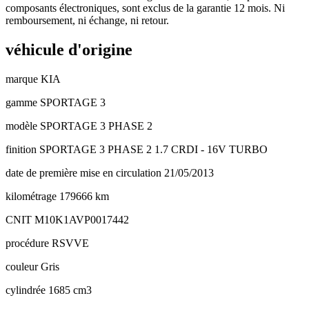
composants électroniques, sont exclus de la garantie 12 mois. Ni
remboursement, ni échange, ni retour.
véhicule d'origine
marque
KIA
gamme
SPORTAGE 3
modèle
SPORTAGE 3 PHASE 2
finition
SPORTAGE 3 PHASE 2 1.7 CRDI - 16V TURBO
date de première mise en circulation
21/05/2013
kilométrage
179666 km
CNIT
M10K1AVP0017442
procédure
RSVVE
couleur
Gris
cylindrée
1685 cm3