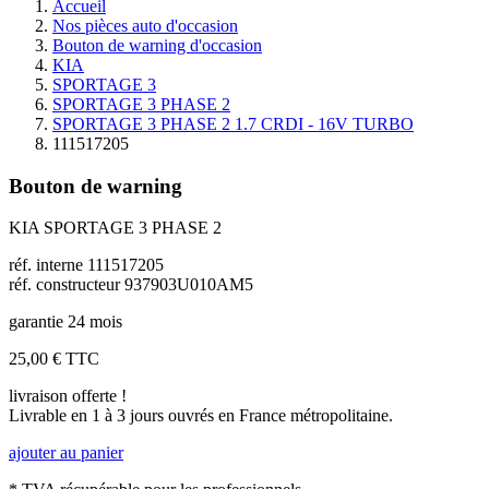
Accueil
Nos pièces auto d'occasion
Bouton de warning d'occasion
KIA
SPORTAGE 3
SPORTAGE 3 PHASE 2
SPORTAGE 3 PHASE 2 1.7 CRDI - 16V TURBO
111517205
Bouton de warning
KIA SPORTAGE 3 PHASE 2
réf. interne 111517205
réf. constructeur 937903U010AM5
garantie 24 mois
25,00 €
TTC
livraison offerte !
Livrable en 1 à 3 jours ouvrés en France métropolitaine.
ajouter au panier