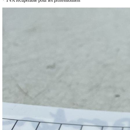
* TVA récupérable pour les professionnels