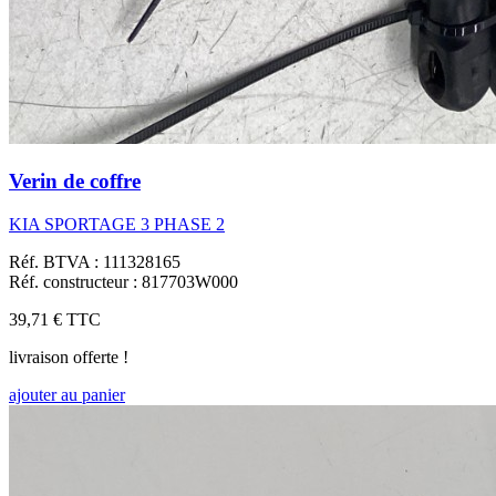
Verin de coffre
KIA SPORTAGE 3 PHASE 2
Réf. BTVA : 111328165
Réf. constructeur : 817703W000
39,71 €
TTC
livraison offerte !
ajouter au panier