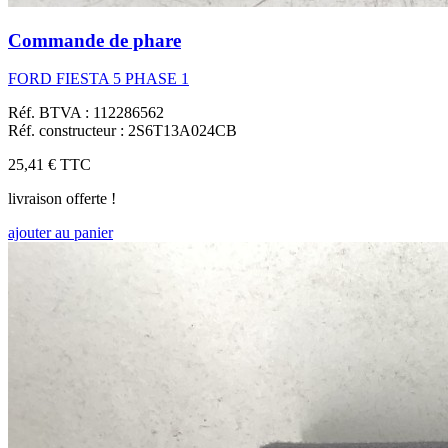
Commande de phare
FORD FIESTA 5 PHASE 1
Réf. BTVA : 112286562
Réf. constructeur : 2S6T13A024CB
25,41 €
TTC
livraison offerte !
ajouter au panier