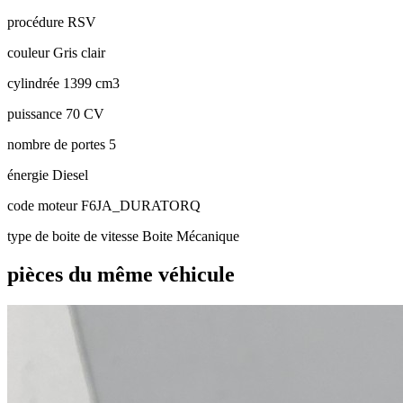
procédure
RSV
couleur
Gris clair
cylindrée
1399 cm3
puissance
70 CV
nombre de portes
5
énergie
Diesel
code moteur
F6JA_DURATORQ
type de boite de vitesse
Boite Mécanique
pièces du même véhicule