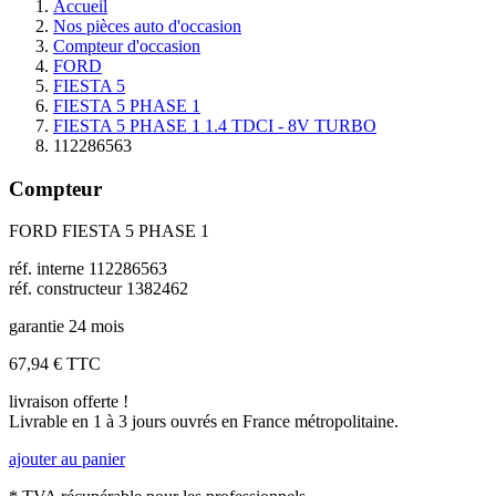
Accueil
Nos pièces auto d'occasion
Compteur d'occasion
FORD
FIESTA 5
FIESTA 5 PHASE 1
FIESTA 5 PHASE 1 1.4 TDCI - 8V TURBO
112286563
Compteur
FORD FIESTA 5 PHASE 1
réf. interne 112286563
réf. constructeur 1382462
garantie 24 mois
67,94 €
TTC
livraison offerte !
Livrable en 1 à 3 jours ouvrés en France métropolitaine.
ajouter au panier