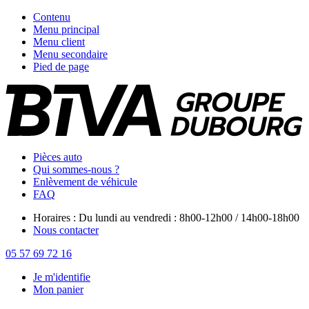
Contenu
Menu principal
Menu client
Menu secondaire
Pied de page
Pièces auto
Qui sommes-nous ?
Enlèvement de véhicule
FAQ
Horaires : Du lundi au vendredi : 8h00-12h00 / 14h00-18h00
Nous contacter
05 57 69 72 16
Je m'identifie
Mon panier