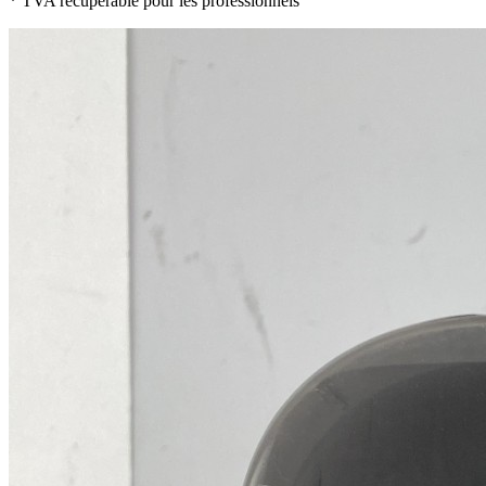
* TVA récupérable pour les professionnels