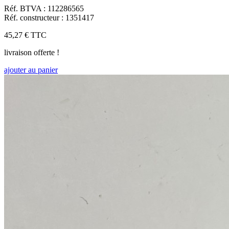
Réf. BTVA : 112286565
Réf. constructeur : 1351417
45,27 €
TTC
livraison offerte !
ajouter au panier