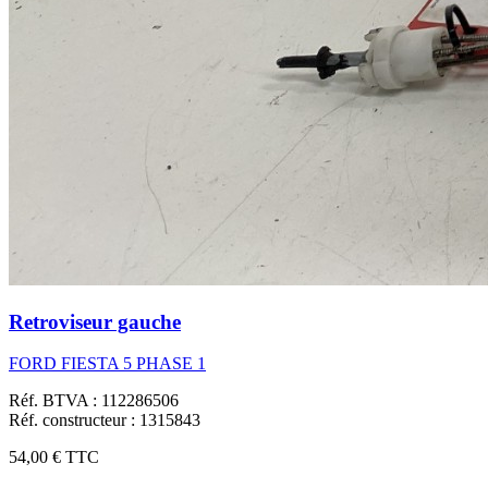
Retroviseur gauche
FORD FIESTA 5 PHASE 1
Réf. BTVA : 112286506
Réf. constructeur : 1315843
54,00 €
TTC