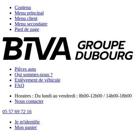
Contenu
Menu principal
Menu client
Menu secondaire
Pied de page
Pièces auto
Qui sommes-nous ?
Enlèvement de véhicule
FAQ
Horaires : Du lundi au vendredi : 8h00-12h00 / 14h00-18h00
Nous contacter
05 57 69 72 16
Je m'identifie
Mon panier