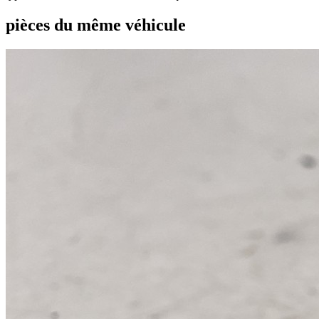
pièces du même véhicule