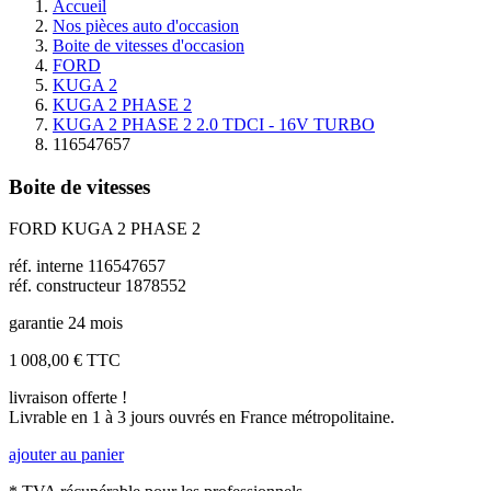
Accueil
Nos pièces auto d'occasion
Boite de vitesses d'occasion
FORD
KUGA 2
KUGA 2 PHASE 2
KUGA 2 PHASE 2 2.0 TDCI - 16V TURBO
116547657
Boite de vitesses
FORD KUGA 2 PHASE 2
réf. interne 116547657
réf. constructeur 1878552
garantie 24 mois
1 008,00 €
TTC
livraison offerte !
Livrable en 1 à 3 jours ouvrés en France métropolitaine.
ajouter au panier