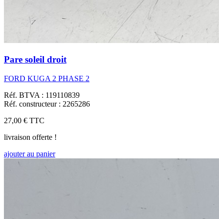
Pare soleil droit
FORD KUGA 2 PHASE 2
Réf. BTVA : 119110839
Réf. constructeur : 2265286
27,00 €
TTC
livraison offerte !
ajouter au panier