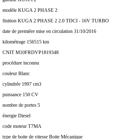
modèle
KUGA 2 PHASE 2
finition
KUGA 2 PHASE 2 2.0 TDCI - 16V TURBO
date de première mise en circulation
31/10/2016
kilométrage
156515 km
CNIT
M10FRDVP1819348
procédure
inconnu
couleur
Blanc
cylindrée
1997 cm3
puissance
150 CV
nombre de portes
5
énergie
Diesel
code moteur
T7MA
type de boite de vitesse
Boite Mécanique