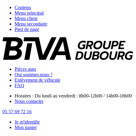
Contenu
Menu principal
Menu client
Menu secondaire
Pied de page
Pièces auto
Qui sommes-nous ?
Enlèvement de véhicule
FAQ
Horaires : Du lundi au vendredi : 8h00-12h00 / 14h00-18h00
Nous contacter
05 57 69 72 16
Je m'identifie
Mon panier