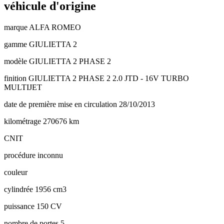
véhicule d'origine
marque
ALFA ROMEO
gamme
GIULIETTA 2
modèle
GIULIETTA 2 PHASE 2
finition
GIULIETTA 2 PHASE 2 2.0 JTD - 16V TURBO
MULTIJET
date de première mise en circulation
28/10/2013
kilométrage
270676 km
CNIT
procédure
inconnu
couleur
cylindrée
1956 cm3
puissance
150 CV
nombre de portes
5