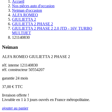
Accueil
Nos pièces auto d'occasion
Neiman d'occasion
ALFA ROMEO
GIULIETTA 2
GIULIETTA 2 PHASE 2
GIULIETTA 2 PHASE 2 2.0 JTD - 16V TURBO
MULTIJET
121140830
Neiman
ALFA ROMEO GIULIETTA 2 PHASE 2
réf. interne 121140830
réf. constructeur 50554207
garantie 24 mois
37,00 €
TTC
livraison offerte !
Livrable en 1 à 3 jours ouvrés en France métropolitaine.
ajouter au panier