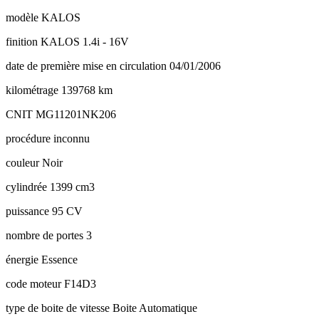
modèle
KALOS
finition
KALOS 1.4i - 16V
date de première mise en circulation
04/01/2006
kilométrage
139768 km
CNIT
MG11201NK206
procédure
inconnu
couleur
Noir
cylindrée
1399 cm3
puissance
95 CV
nombre de portes
3
énergie
Essence
code moteur
F14D3
type de boite de vitesse
Boite Automatique