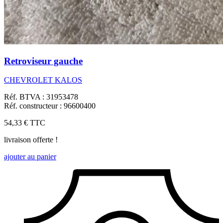
Retroviseur gauche
CHEVROLET KALOS
Réf. BTVA : 31953478
Réf. constructeur : 96600400
54,33 €
TTC
livraison offerte !
ajouter au panier