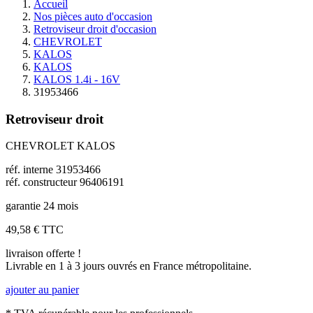
Accueil
Nos pièces auto d'occasion
Retroviseur droit d'occasion
CHEVROLET
KALOS
KALOS
KALOS 1.4i - 16V
31953466
Retroviseur droit
CHEVROLET KALOS
réf. interne 31953466
réf. constructeur 96406191
garantie 24 mois
49,58 €
TTC
livraison offerte !
Livrable en 1 à 3 jours ouvrés en France métropolitaine.
ajouter au panier