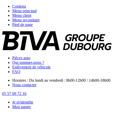
Contenu
Menu principal
Menu client
Menu secondaire
Pied de page
Pièces auto
Qui sommes-nous ?
Enlèvement de véhicule
FAQ
Horaires : Du lundi au vendredi : 8h00-12h00 / 14h00-18h00
Nous contacter
05 57 69 72 16
Je m'identifie
Mon panier