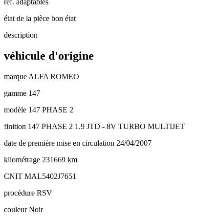
réf. adaptables
état de la pièce
bon état
description
véhicule d'origine
marque
ALFA ROMEO
gamme
147
modèle
147 PHASE 2
finition
147 PHASE 2 1.9 JTD - 8V TURBO MULTIJET
date de première mise en circulation
24/04/2007
kilométrage
231669 km
CNIT
MAL5402J7651
procédure
RSV
couleur
Noir