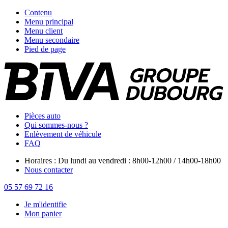
Contenu
Menu principal
Menu client
Menu secondaire
Pied de page
Pièces auto
Qui sommes-nous ?
Enlèvement de véhicule
FAQ
Horaires : Du lundi au vendredi : 8h00-12h00 / 14h00-18h00
Nous contacter
05 57 69 72 16
Je m'identifie
Mon panier