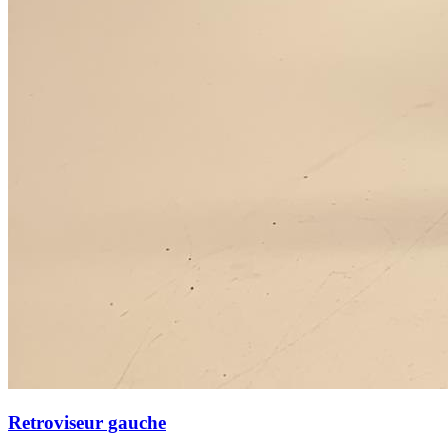
Retroviseur gauche