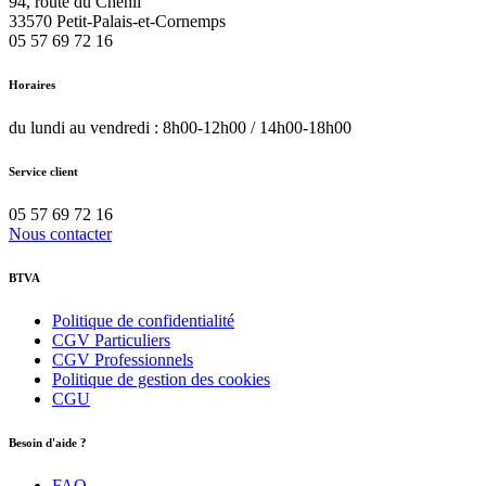
94, route du Chenil
33570
Petit-Palais-et-Cornemps
05 57 69 72 16
Horaires
du lundi au vendredi : 8h00-12h00 / 14h00-18h00
Service client
05 57 69 72 16
Nous contacter
BTVA
Politique de confidentialité
CGV Particuliers
CGV Professionnels
Politique de gestion des cookies
CGU
Besoin d'aide ?
FAQ