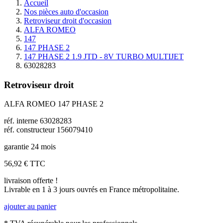
Accueil
Nos pièces auto d'occasion
Retroviseur droit d'occasion
ALFA ROMEO
147
147 PHASE 2
147 PHASE 2 1.9 JTD - 8V TURBO MULTIJET
63028283
Retroviseur droit
ALFA ROMEO 147 PHASE 2
réf. interne 63028283
réf. constructeur 156079410
garantie 24 mois
56,92 €
TTC
livraison offerte !
Livrable en 1 à 3 jours ouvrés en France métropolitaine.
ajouter au panier