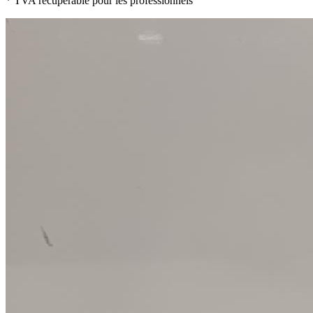
* TVA récupérable pour les professionnels