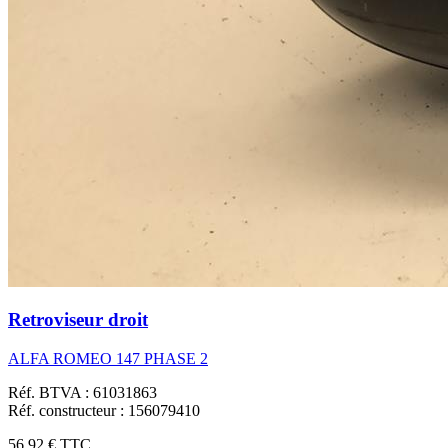
Retroviseur droit
ALFA ROMEO 147 PHASE 2
Réf. BTVA : 61031863
Réf. constructeur : 156079410
56,92 €
TTC