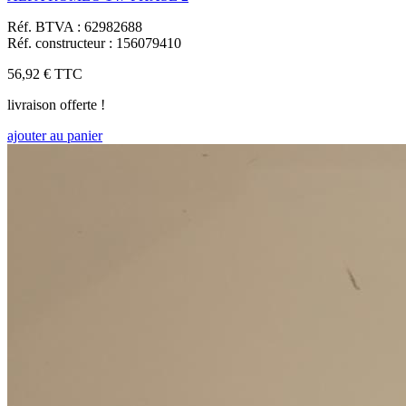
Réf. BTVA : 62982688
Réf. constructeur : 156079410
56,92 €
TTC
livraison offerte !
ajouter au panier