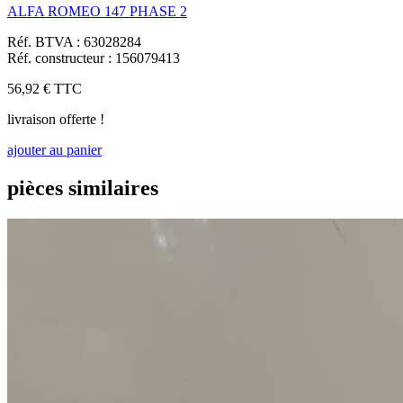
ALFA ROMEO 147 PHASE 2
Réf. BTVA : 63028284
Réf. constructeur : 156079413
56,92 €
TTC
livraison offerte !
ajouter au panier
pièces similaires