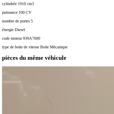
cylindrée
1910 cm3
puissance
100 CV
nombre de portes
5
énergie
Diesel
code moteur
939A7000
type de boite de vitesse
Boite Mécanique
pièces du même véhicule