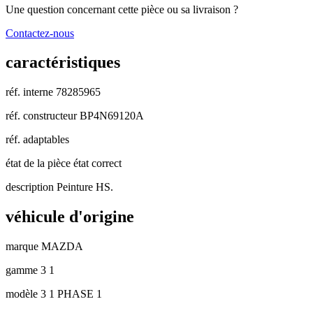
Une question concernant cette pièce ou sa livraison ?
Contactez-nous
caractéristiques
réf. interne
78285965
réf. constructeur
BP4N69120A
réf. adaptables
état de la pièce
état correct
description
Peinture HS.
véhicule d'origine
marque
MAZDA
gamme
3 1
modèle
3 1 PHASE 1