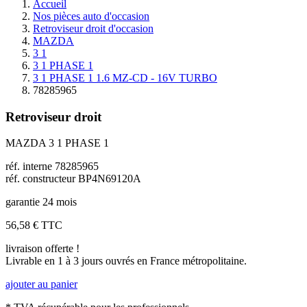
Accueil
Nos pièces auto d'occasion
Retroviseur droit d'occasion
MAZDA
3 1
3 1 PHASE 1
3 1 PHASE 1 1.6 MZ-CD - 16V TURBO
78285965
Retroviseur droit
MAZDA 3 1 PHASE 1
réf. interne 78285965
réf. constructeur BP4N69120A
garantie 24 mois
56,58 €
TTC
livraison offerte !
Livrable en 1 à 3 jours ouvrés en France métropolitaine.
ajouter au panier