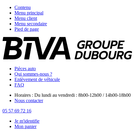
Contenu
Menu principal
Menu client
Menu secondaire
Pied de page
Pièces auto
Qui sommes-nous ?
Enlèvement de véhicule
FAQ
Horaires : Du lundi au vendredi : 8h00-12h00 / 14h00-18h00
Nous contacter
05 57 69 72 16
Je m'identifie
Mon panier