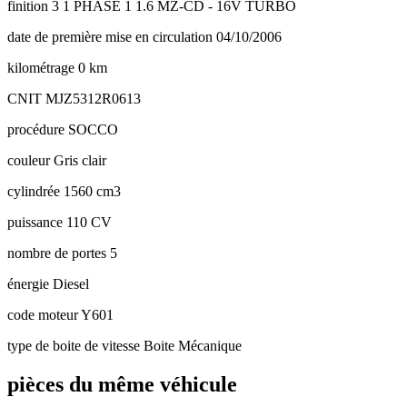
finition
3 1 PHASE 1 1.6 MZ-CD - 16V TURBO
date de première mise en circulation
04/10/2006
kilométrage
0 km
CNIT
MJZ5312R0613
procédure
SOCCO
couleur
Gris clair
cylindrée
1560 cm3
puissance
110 CV
nombre de portes
5
énergie
Diesel
code moteur
Y601
type de boite de vitesse
Boite Mécanique
pièces du même véhicule