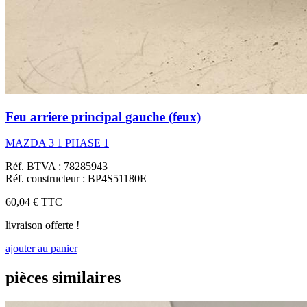
Feu arriere principal gauche (feux)
MAZDA 3 1 PHASE 1
Réf. BTVA : 78285943
Réf. constructeur : BP4S51180E
60,04 €
TTC
livraison offerte !
ajouter au panier
pièces similaires