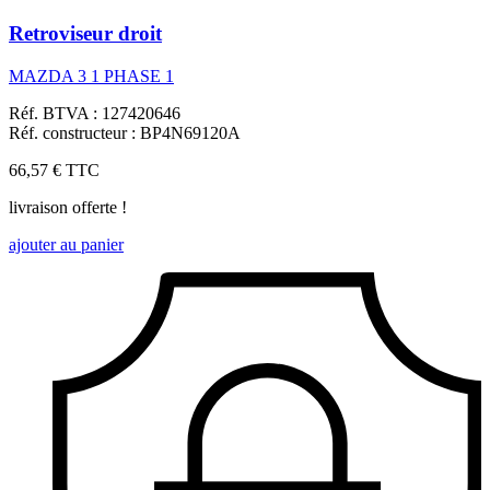
Retroviseur droit
MAZDA 3 1 PHASE 1
Réf. BTVA : 127420646
Réf. constructeur : BP4N69120A
66,57 €
TTC
livraison offerte !
ajouter au panier