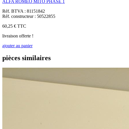
ALFA ROMEO MITO PHASE 1
Réf. BTVA : 81151842
Réf. constructeur : 50522855
60,25 €
TTC
livraison offerte !
ajouter au panier
pièces similaires