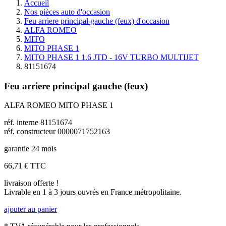
Accueil
Nos pièces auto d'occasion
Feu arriere principal gauche (feux) d'occasion
ALFA ROMEO
MITO
MITO PHASE 1
MITO PHASE 1 1.6 JTD - 16V TURBO MULTIJET
81151674
Feu arriere principal gauche (feux)
ALFA ROMEO MITO PHASE 1
réf. interne 81151674
réf. constructeur 0000071752163
garantie 24 mois
66,71 €
TTC
livraison offerte !
Livrable en 1 à 3 jours ouvrés en France métropolitaine.
ajouter au panier