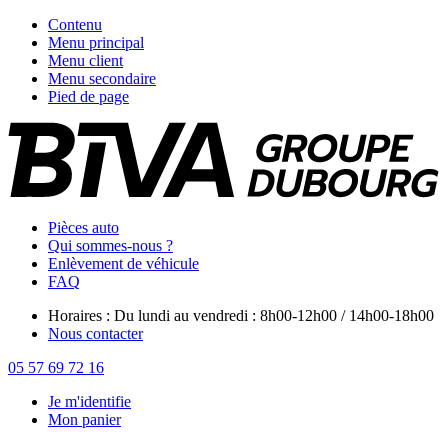
Contenu
Menu principal
Menu client
Menu secondaire
Pied de page
Pièces auto
Qui sommes-nous ?
Enlèvement de véhicule
FAQ
Horaires : Du lundi au vendredi : 8h00-12h00 / 14h00-18h00
Nous contacter
05 57 69 72 16
Je m'identifie
Mon panier