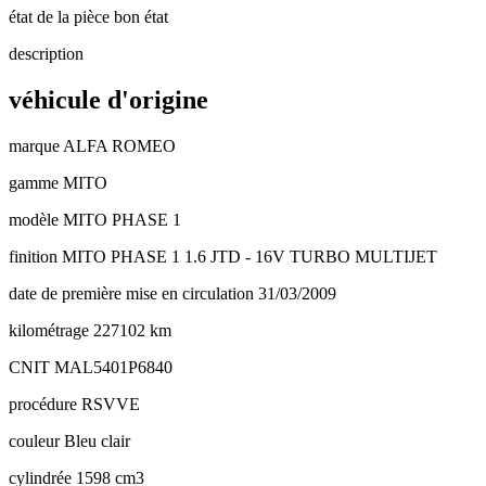
état de la pièce
bon état
description
véhicule d'origine
marque
ALFA ROMEO
gamme
MITO
modèle
MITO PHASE 1
finition
MITO PHASE 1 1.6 JTD - 16V TURBO MULTIJET
date de première mise en circulation
31/03/2009
kilométrage
227102 km
CNIT
MAL5401P6840
procédure
RSVVE
couleur
Bleu clair
cylindrée
1598 cm3