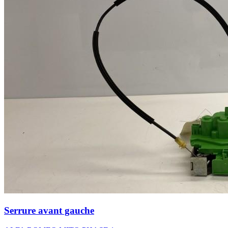
Serrure avant gauche