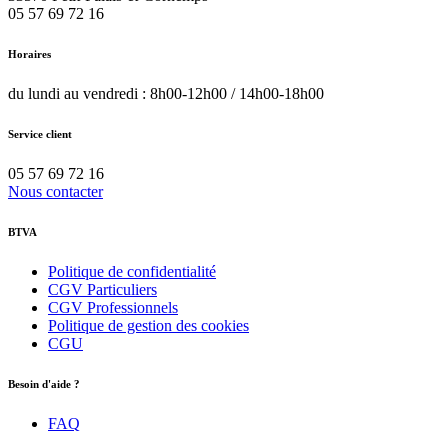
05 57 69 72 16
Horaires
du lundi au vendredi : 8h00-12h00 / 14h00-18h00
Service client
05 57 69 72 16
Nous contacter
BTVA
Politique de confidentialité
CGV Particuliers
CGV Professionnels
Politique de gestion des cookies
CGU
Besoin d'aide ?
FAQ