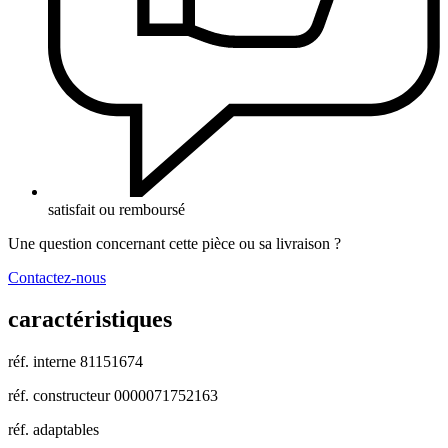
satisfait ou remboursé
Une question concernant cette pièce ou sa livraison ?
Contactez-nous
caractéristiques
réf. interne
81151674
réf. constructeur
0000071752163
réf. adaptables