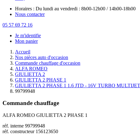
Horaires : Du lundi au vendredi : 8h00-12h00 / 14h00-18h00
Nous contacter
05 57 69 72 16
Je m'identifie
Mon panier
Accueil
Nos pièces auto d'occasion
Commande chauffage d'occasion
ALFA ROMEO
GIULIETTA 2
GIULIETTA 2 PHASE 1
GIULIETTA 2 PHASE 1 1.6 JTD - 16V TURBO MULTIJE
99799948
Commande chauffage
ALFA ROMEO GIULIETTA 2 PHASE 1
réf. interne 99799948
réf. constructeur 156123650