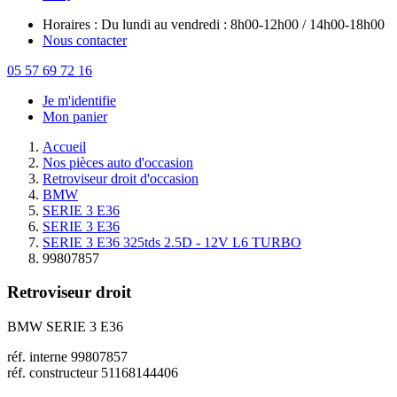
Horaires : Du lundi au vendredi : 8h00-12h00 / 14h00-18h00
Nous contacter
05 57 69 72 16
Je m'identifie
Mon panier
Accueil
Nos pièces auto d'occasion
Retroviseur droit d'occasion
BMW
SERIE 3 E36
SERIE 3 E36
SERIE 3 E36 325tds 2.5D - 12V L6 TURBO
99807857
Retroviseur droit
BMW SERIE 3 E36
réf. interne 99807857
réf. constructeur 51168144406