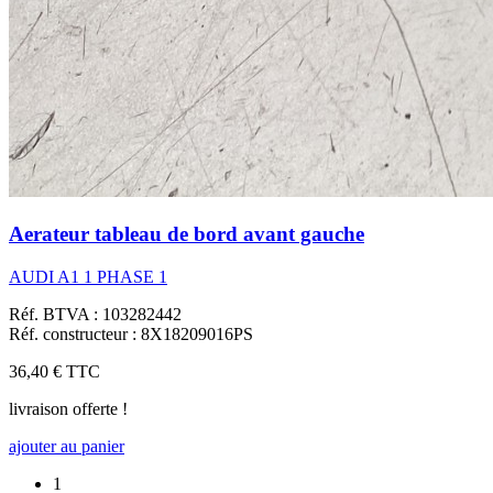
Aerateur tableau de bord avant gauche
AUDI A1 1 PHASE 1
Réf. BTVA : 103282442
Réf. constructeur : 8X18209016PS
36,40 €
TTC
livraison offerte !
ajouter au panier
1