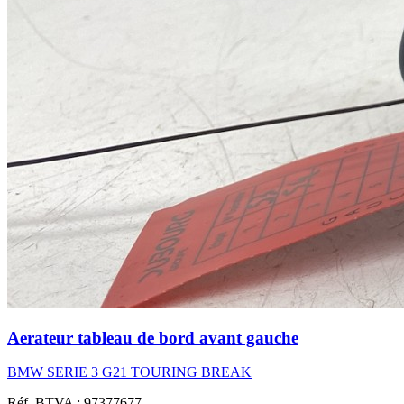
Aerateur tableau de bord avant gauche
BMW SERIE 3 G21 TOURING BREAK
Réf. BTVA : 97377677