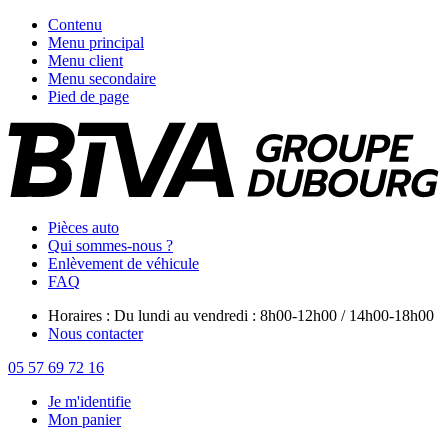
Contenu
Menu principal
Menu client
Menu secondaire
Pied de page
Pièces auto
Qui sommes-nous ?
Enlèvement de véhicule
FAQ
Horaires : Du lundi au vendredi : 8h00-12h00 / 14h00-18h00
Nous contacter
05 57 69 72 16
Je m'identifie
Mon panier