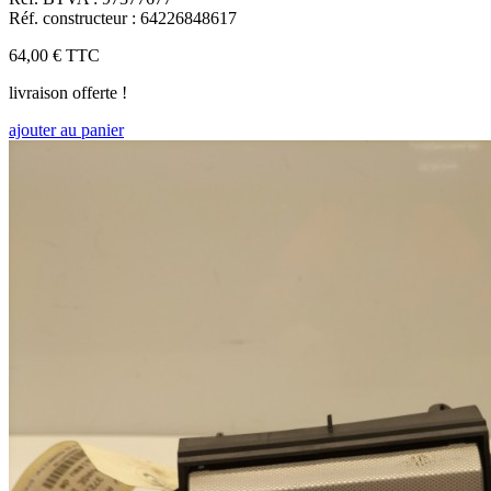
Réf. constructeur : 64226848617
64,00 €
TTC
livraison offerte !
ajouter au panier