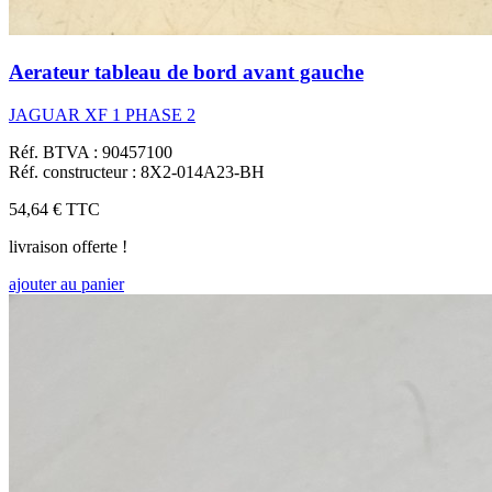
Aerateur tableau de bord avant gauche
JAGUAR XF 1 PHASE 2
Réf. BTVA : 90457100
Réf. constructeur : 8X2‑014A23‑BH
54,64 €
TTC
livraison offerte !
ajouter au panier