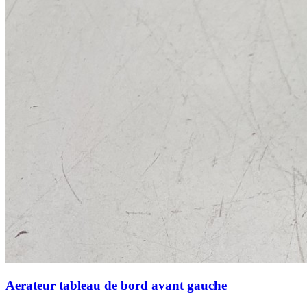
Aerateur tableau de bord avant gauche