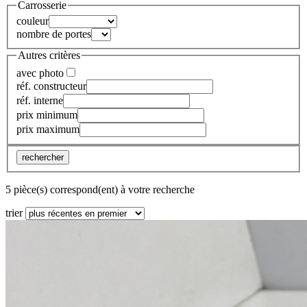
Carrosserie
couleur
nombre de portes
Autres critères
avec photo
réf. constructeur
réf. interne
prix minimum
prix maximum
rechercher
5 pièce(s) correspond(ent) à votre recherche
trier