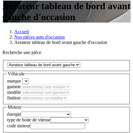
Aerateur tableau de bord avant
gauche d'occasion
Accueil
Nos pièces auto d'occasion
Aerateur tableau de bord avant gauche d'occasion
Recherche une pièce
Véhicule
marque
gamme
modèle
finition
Moteur
énergie
type de boite de vitesse
code moteur