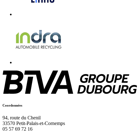
Coordonnées
94, route du Chenil
33570
Petit-Palais-et-Cornemps
05 57 69 72 16