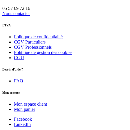
05 57 69 72 16
Nous contacter
BTVA
Politique de confidentialité
CGV Particuliers
CGV Professionnels
Politique de gestion des cookies
CGU
Besoin d'aide ?
FAQ
Mon compte
Mon espace client
Mon panier
Facebook
LinkedIn