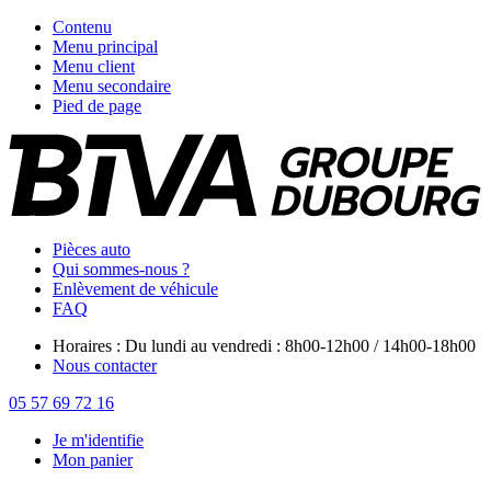
Contenu
Menu principal
Menu client
Menu secondaire
Pied de page
Pièces auto
Qui sommes-nous ?
Enlèvement de véhicule
FAQ
Horaires : Du lundi au vendredi : 8h00-12h00 / 14h00-18h00
Nous contacter
05 57 69 72 16
Je m'identifie
Mon panier