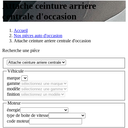
Attache ceinture arriere
centrale d'occasion
Accueil
Nos pièces auto d'occasion
Attache ceinture arriere centrale d'occasion
Recherche une pièce
Véhicule
marque
gamme
modèle
finition
Moteur
énergie
type de boite de vitesse
code moteur