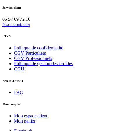
Service client
05 57 69 72 16
Nous contacter
BTVA
Politique de confidentialité
CGV Particuliers
CGV Professionnels
Politique de gestion des cookies
CGU
Besoin d'aide ?
FAQ
Mon compte
Mon espace client
Mon panier
Facebook