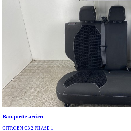
Banquette arriere
CITROEN C3 2 PHASE 1