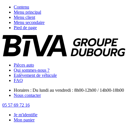
Contenu
Menu principal
Menu client
Menu secondaire
Pied de page
Pièces auto
Qui sommes-nous ?
Enlèvement de véhicule
FAQ
Horaires : Du lundi au vendredi : 8h00-12h00 / 14h00-18h00
Nous contacter
05 57 69 72 16
Je m'identifie
Mon panier