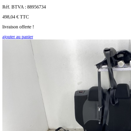
Réf. BTVA : 88956734
498,04 €
TTC
livraison offerte !
ajouter au panier