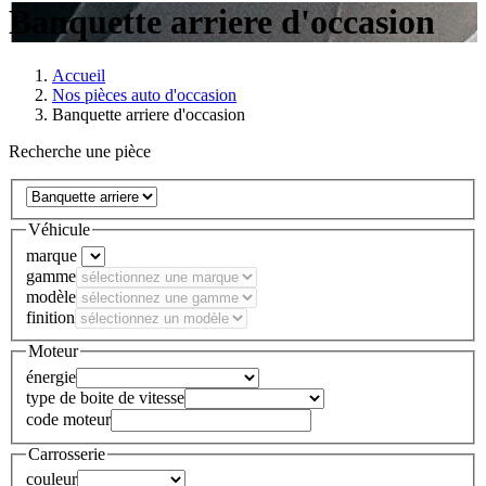
Banquette arriere d'occasion
Accueil
Nos pièces auto d'occasion
Banquette arriere d'occasion
Recherche une pièce
Véhicule
marque
gamme
modèle
finition
Moteur
énergie
type de boite de vitesse
code moteur
Carrosserie
couleur