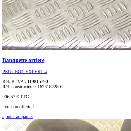
Banquette arriere
PEUGEOT EXPERT 4
Réf. BTVA : 119815790
Réf. constructeur : 1623182280
906,57 €
TTC
livraison offerte !
ajouter au panier