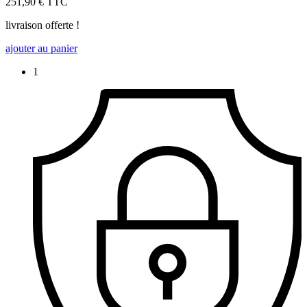
251,90 €
TTC
livraison offerte !
ajouter au panier
1