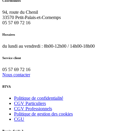
Coordonnées
94, route du Chenil
33570
Petit-Palais-et-Cornemps
05 57 69 72 16
Horaires
du lundi au vendredi : 8h00-12h00 / 14h00-18h00
Service client
05 57 69 72 16
Nous contacter
BTVA
Politique de confidentialité
CGV Particuliers
CGV Professionnels
Politique de gestion des cookies
CGU
Besoin d'aide ?