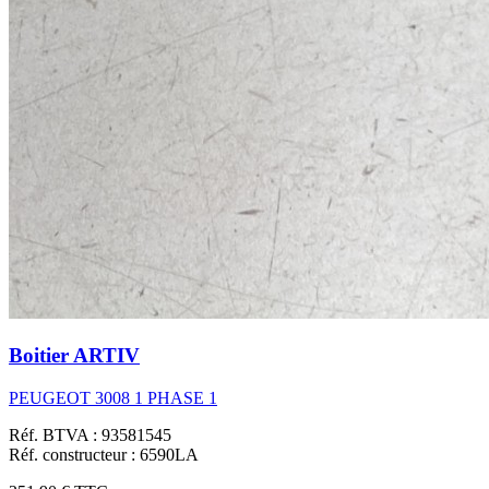
Boitier ARTIV
PEUGEOT 3008 1 PHASE 1
Réf. BTVA : 93581545
Réf. constructeur : 6590LA