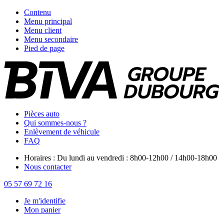
Contenu
Menu principal
Menu client
Menu secondaire
Pied de page
Pièces auto
Qui sommes-nous ?
Enlèvement de véhicule
FAQ
Horaires : Du lundi au vendredi : 8h00-12h00 / 14h00-18h00
Nous contacter
05 57 69 72 16
Je m'identifie
Mon panier