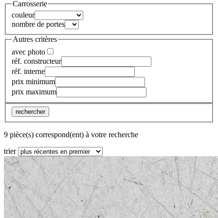
Carrosserie
couleur
nombre de portes
Autres critères
avec photo
réf. constructeur
réf. interne
prix minimum
prix maximum
rechercher
9 pièce(s) correspond(ent) à votre recherche
trier