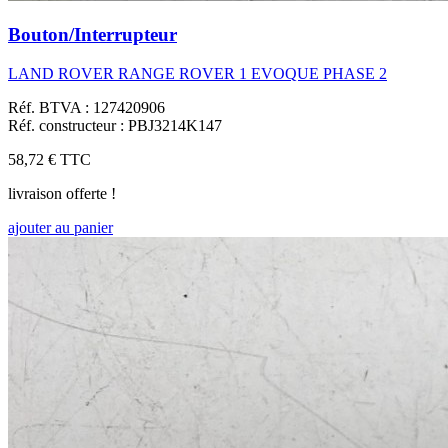
Bouton/Interrupteur
LAND ROVER RANGE ROVER 1 EVOQUE PHASE 2
Réf. BTVA : 127420906
Réf. constructeur : PBJ3214K147
58,72 €
TTC
livraison offerte !
ajouter au panier