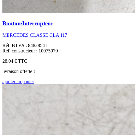
Bouton/Interrupteur
MERCEDES CLASSE CLA 117
Réf. BTVA : 84828541
Réf. constructeur : 10075079
28,04 €
TTC
livraison offerte !
ajouter au panier