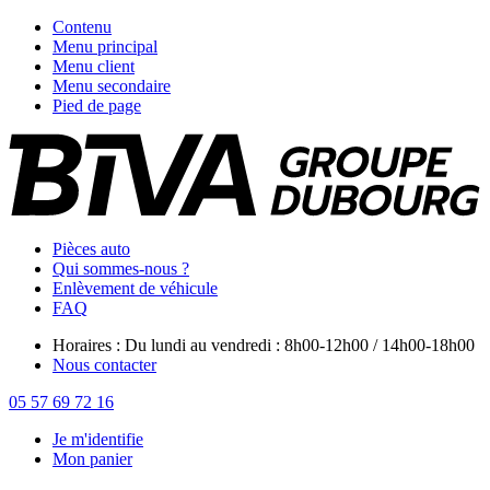
Contenu
Menu principal
Menu client
Menu secondaire
Pied de page
Pièces auto
Qui sommes-nous ?
Enlèvement de véhicule
FAQ
Horaires : Du lundi au vendredi : 8h00-12h00 / 14h00-18h00
Nous contacter
05 57 69 72 16
Je m'identifie
Mon panier