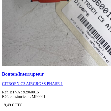
Bouton/Interrupteur
CITROEN C3 AIRCROSS PHASE 1
Réf. BTVA : 92960015
Réf. constructeur : MP6661
19,49 €
TTC