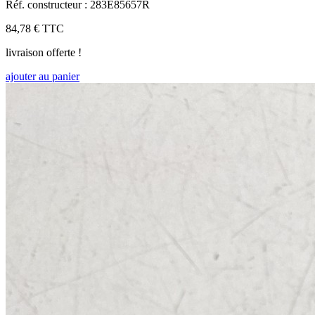
Réf. constructeur : 283E85657R
84,78 €
TTC
livraison offerte !
ajouter au panier