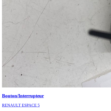
Bouton/Interrupteur
RENAULT ESPACE 5