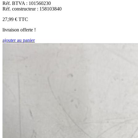
Réf. BTVA : 101560230
Réf. constructeur : 158103840
27,99 €
TTC
livraison offerte !
ajouter au panier