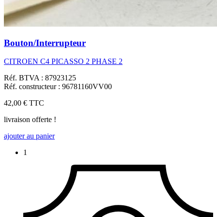
Bouton/Interrupteur
CITROEN C4 PICASSO 2 PHASE 2
Réf. BTVA : 87923125
Réf. constructeur : 96781160VV00
42,00 €
TTC
livraison offerte !
ajouter au panier
1