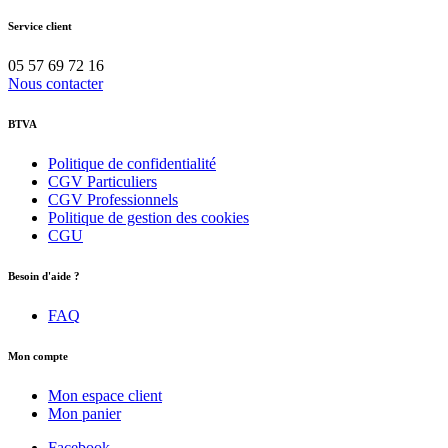
Service client
05 57 69 72 16
Nous contacter
BTVA
Politique de confidentialité
CGV Particuliers
CGV Professionnels
Politique de gestion des cookies
CGU
Besoin d'aide ?
FAQ
Mon compte
Mon espace client
Mon panier
Facebook