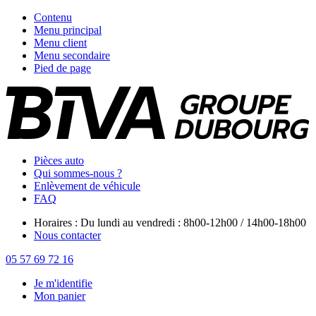
Contenu
Menu principal
Menu client
Menu secondaire
Pied de page
Pièces auto
Qui sommes-nous ?
Enlèvement de véhicule
FAQ
Horaires : Du lundi au vendredi : 8h00-12h00 / 14h00-18h00
Nous contacter
05 57 69 72 16
Je m'identifie
Mon panier