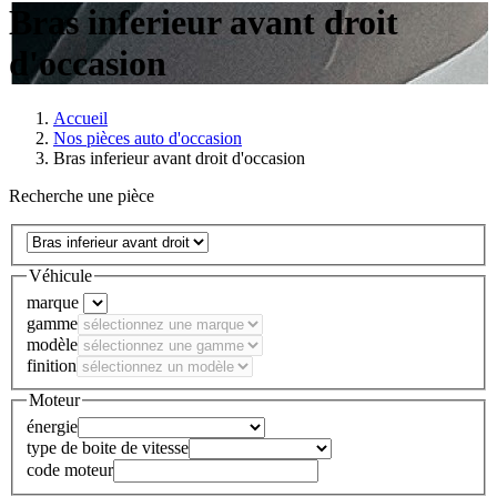
Bras inferieur avant droit
d'occasion
Accueil
Nos pièces auto d'occasion
Bras inferieur avant droit d'occasion
Recherche une pièce
Véhicule
marque
gamme
modèle
finition
Moteur
énergie
type de boite de vitesse
code moteur