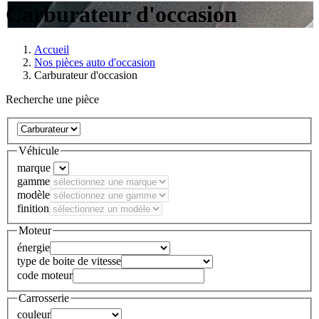
Carburateur d'occasion
Accueil
Nos pièces auto d'occasion
Carburateur d'occasion
Recherche une pièce
Véhicule
marque
gamme
modèle
finition
Moteur
énergie
type de boite de vitesse
code moteur
Carrosserie
couleur