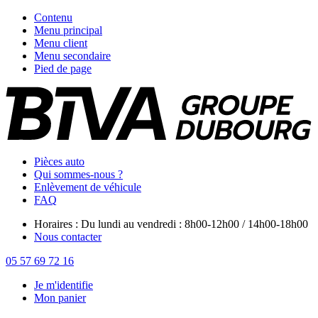
Contenu
Menu principal
Menu client
Menu secondaire
Pied de page
Pièces auto
Qui sommes-nous ?
Enlèvement de véhicule
FAQ
Horaires : Du lundi au vendredi : 8h00-12h00 / 14h00-18h00
Nous contacter
05 57 69 72 16
Je m'identifie
Mon panier