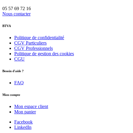
05 57 69 72 16
Nous contacter
BTVA
Politique de confidentialité
CGV Particuliers
CGV Professionnels
Politique de gestion des cookies
CGU
Besoin d'aide ?
FAQ
Mon compte
Mon espace client
Mon panier
Facebook
LinkedIn