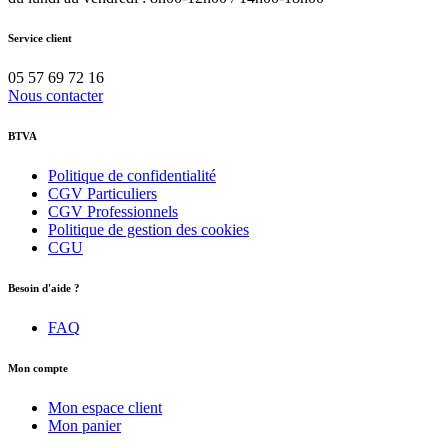
Service client
05 57 69 72 16
Nous contacter
BTVA
Politique de confidentialité
CGV Particuliers
CGV Professionnels
Politique de gestion des cookies
CGU
Besoin d'aide ?
FAQ
Mon compte
Mon espace client
Mon panier