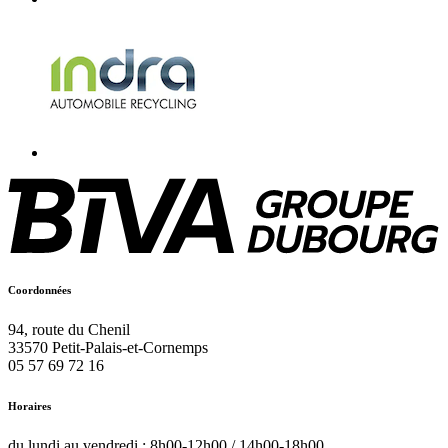
Coordonnées
94, route du Chenil
33570
Petit-Palais-et-Cornemps
05 57 69 72 16
Horaires
du lundi au vendredi : 8h00-12h00 / 14h00-18h00