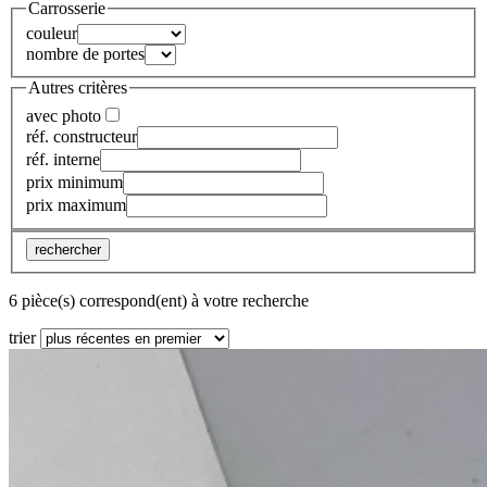
Carrosserie
couleur
nombre de portes
Autres critères
avec photo
réf. constructeur
réf. interne
prix minimum
prix maximum
rechercher
6 pièce(s) correspond(ent) à votre recherche
trier