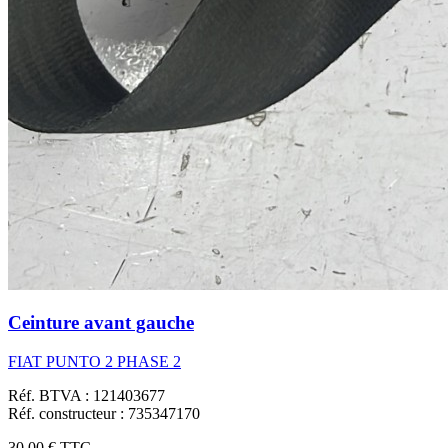
Ceinture avant gauche
FIAT PUNTO 2 PHASE 2
Réf. BTVA : 121403677
Réf. constructeur : 735347170
30,00 €
TTC