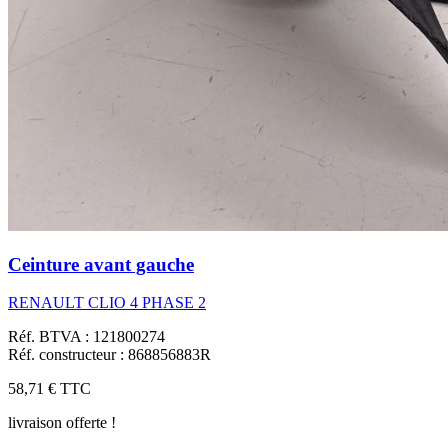
Ceinture avant gauche
RENAULT CLIO 4 PHASE 2
Réf. BTVA : 121800274
Réf. constructeur : 868856883R
58,71 €
TTC
livraison offerte !