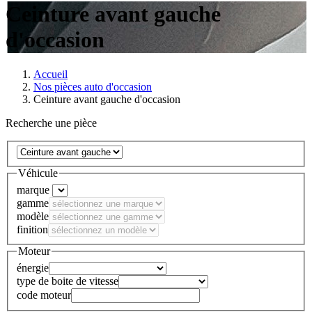
Ceinture avant gauche
d'occasion
Accueil
Nos pièces auto d'occasion
Ceinture avant gauche d'occasion
Recherche une pièce
Véhicule
marque
gamme
modèle
finition
Moteur
énergie
type de boite de vitesse
code moteur