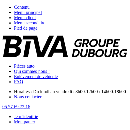
Contenu
Menu principal
Menu client
Menu secondaire
Pied de page
Pièces auto
Qui sommes-nous ?
Enlèvement de véhicule
FAQ
Horaires : Du lundi au vendredi : 8h00-12h00 / 14h00-18h00
Nous contacter
05 57 69 72 16
Je m'identifie
Mon panier