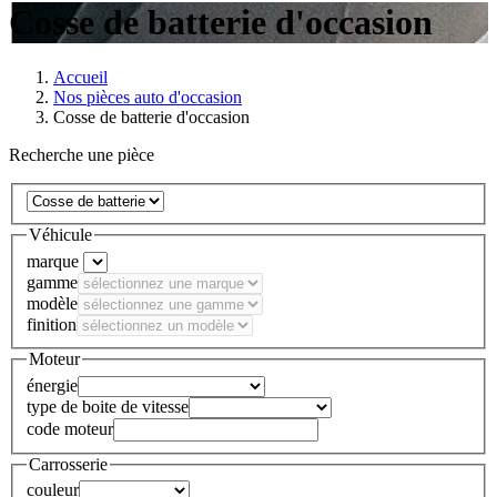
Cosse de batterie d'occasion
Accueil
Nos pièces auto d'occasion
Cosse de batterie d'occasion
Recherche une pièce
Véhicule
marque
gamme
modèle
finition
Moteur
énergie
type de boite de vitesse
code moteur
Carrosserie
couleur