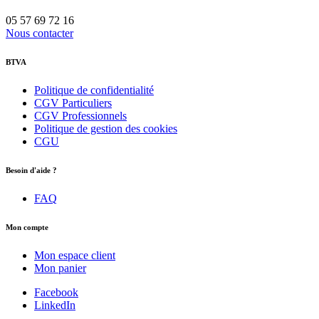
05 57 69 72 16
Nous contacter
BTVA
Politique de confidentialité
CGV Particuliers
CGV Professionnels
Politique de gestion des cookies
CGU
Besoin d'aide ?
FAQ
Mon compte
Mon espace client
Mon panier
Facebook
LinkedIn