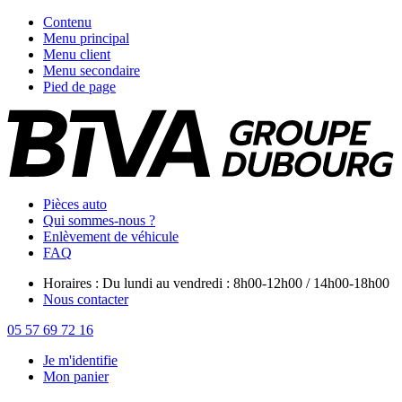
Contenu
Menu principal
Menu client
Menu secondaire
Pied de page
Pièces auto
Qui sommes-nous ?
Enlèvement de véhicule
FAQ
Horaires : Du lundi au vendredi : 8h00-12h00 / 14h00-18h00
Nous contacter
05 57 69 72 16
Je m'identifie
Mon panier