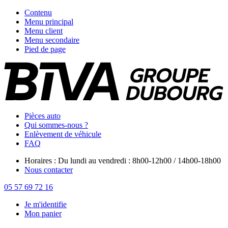
Contenu
Menu principal
Menu client
Menu secondaire
Pied de page
Pièces auto
Qui sommes-nous ?
Enlèvement de véhicule
FAQ
Horaires : Du lundi au vendredi : 8h00-12h00 / 14h00-18h00
Nous contacter
05 57 69 72 16
Je m'identifie
Mon panier