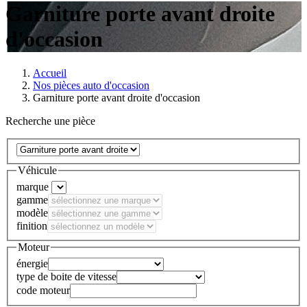
Garniture porte avant droite
d'occasion
Accueil
Nos pièces auto d'occasion
Garniture porte avant droite d'occasion
Recherche une pièce
Véhicule
marque
gamme
modèle
finition
Moteur
énergie
type de boite de vitesse
code moteur