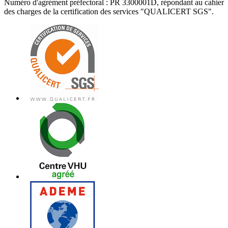
Numéro d'agrément préfectoral : PR 3300001D, répondant au cahier
des charges de la certification des services "QUALICERT SGS".