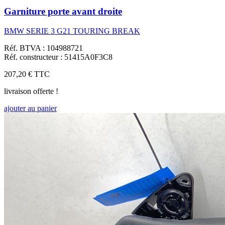
Garniture porte avant droite
BMW SERIE 3 G21 TOURING BREAK
Réf. BTVA : 104988721
Réf. constructeur : 51415A0F3C8
207,20 €
TTC
livraison offerte !
ajouter au panier