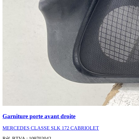
Garniture porte avant droite
MERCEDES CLASSE SLK 172 CABRIOLET
Réf. BTVA : 109702042