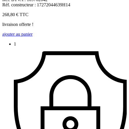
Réf. constructeur : 17272044639H14
268,80 €
TTC
livraison offerte !
ajouter au panier
1