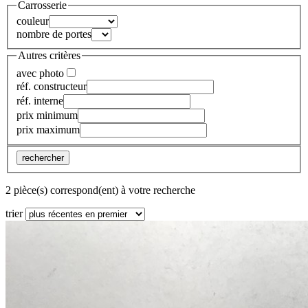
Carrosserie
couleur
nombre de portes
Autres critères
avec photo
réf. constructeur
réf. interne
prix minimum
prix maximum
rechercher
2 pièce(s) correspond(ent) à votre recherche
trier