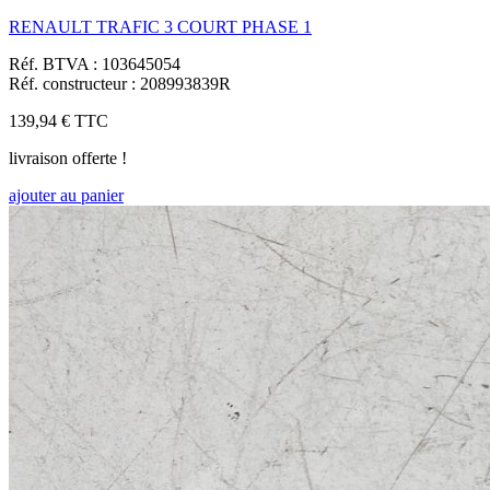
RENAULT TRAFIC 3 COURT PHASE 1
Réf. BTVA : 103645054
Réf. constructeur : 208993839R
139,94 €
TTC
livraison offerte !
ajouter au panier