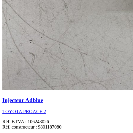
Injecteur Adblue
TOYOTA PROACE 2
Réf. BTVA : 106243026
Réf. constructeur : 9801187080