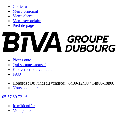
Contenu
Menu principal
Menu client
Menu secondaire
Pied de page
Pièces auto
Qui sommes-nous ?
Enlèvement de véhicule
FAQ
Horaires : Du lundi au vendredi : 8h00-12h00 / 14h00-18h00
Nous contacter
05 57 69 72 16
Je m'identifie
Mon panier