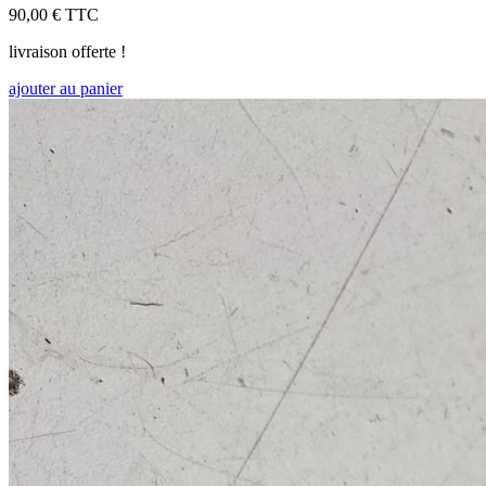
90,00 €
TTC
livraison offerte !
ajouter au panier