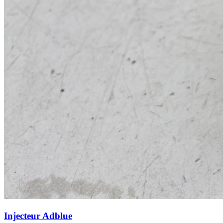
Injecteur Adblue