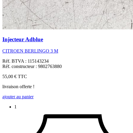
Injecteur Adblue
CITROEN BERLINGO 3 M
Réf. BTVA : 115143234
Réf. constructeur : 9802763880
55,00 €
TTC
livraison offerte !
ajouter au panier
1