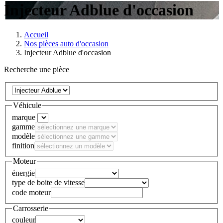
Injecteur Adblue d'occasion
Accueil
Nos pièces auto d'occasion
Injecteur Adblue d'occasion
Recherche une pièce
Véhicule
marque
gamme
modèle
finition
Moteur
énergie
type de boite de vitesse
code moteur
Carrosserie
couleur