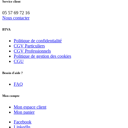
Service client
05 57 69 72 16
Nous contacter
BTVA
Politique de confidentialité
CGV Particuliers
CGV Professionnels
Politique de gestion des cookies
CGU
Besoin d'aide ?
FAQ
Mon compte
Mon espace client
Mon panier
Facebook
LinkedIn