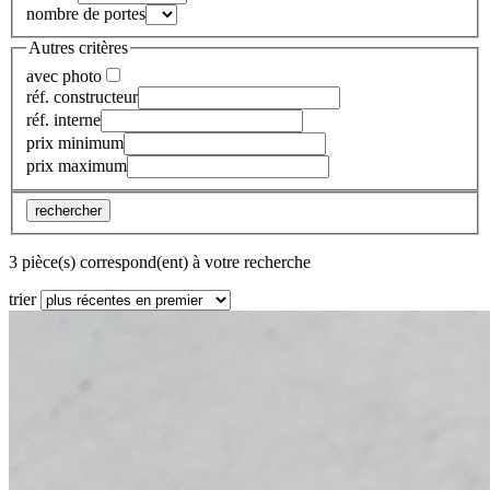
nombre de portes
Autres critères
avec photo
réf. constructeur
réf. interne
prix minimum
prix maximum
rechercher
3 pièce(s) correspond(ent) à votre recherche
trier