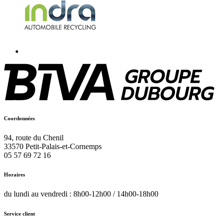
Coordonnées
94, route du Chenil
33570
Petit-Palais-et-Cornemps
05 57 69 72 16
Horaires
du lundi au vendredi : 8h00-12h00 / 14h00-18h00
Service client