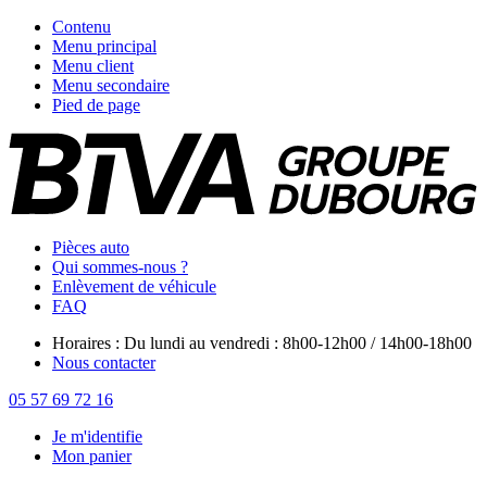
Contenu
Menu principal
Menu client
Menu secondaire
Pied de page
Pièces auto
Qui sommes-nous ?
Enlèvement de véhicule
FAQ
Horaires : Du lundi au vendredi : 8h00-12h00 / 14h00-18h00
Nous contacter
05 57 69 72 16
Je m'identifie
Mon panier