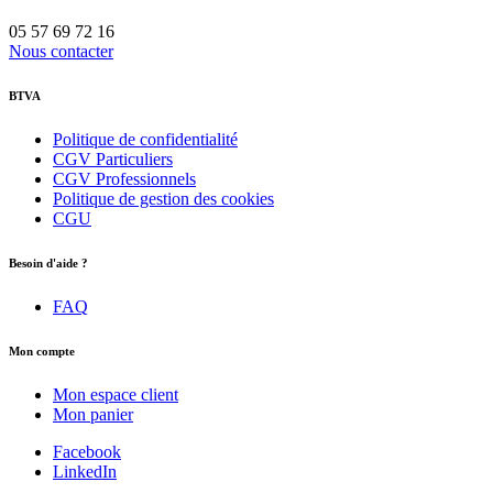
05 57 69 72 16
Nous contacter
BTVA
Politique de confidentialité
CGV Particuliers
CGV Professionnels
Politique de gestion des cookies
CGU
Besoin d'aide ?
FAQ
Mon compte
Mon espace client
Mon panier
Facebook
LinkedIn