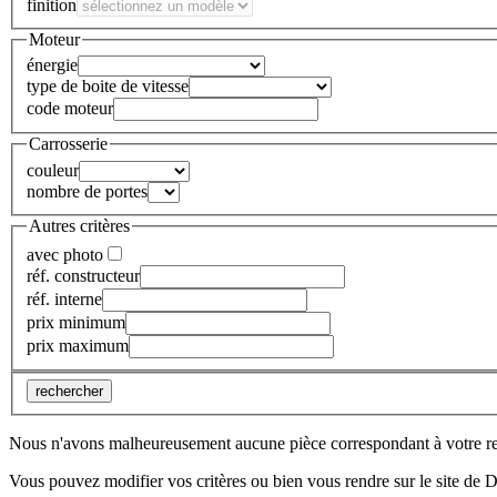
finition
Moteur
énergie
type de boite de vitesse
code moteur
Carrosserie
couleur
nombre de portes
Autres critères
avec photo
réf. constructeur
réf. interne
prix minimum
prix maximum
rechercher
Nous n'avons malheureusement aucune pièce correspondant à votre r
Vous pouvez modifier vos critères ou bien vous rendre sur le site de