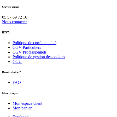
Service client
05 57 69 72 16
Nous contacter
BTVA
Politique de confidentialité
CGV Particuliers
CGV Professionnels
Politique de gestion des cookies
CGU
Besoin d'aide ?
FAQ
Mon compte
Mon espace client
Mon panier
Facebook