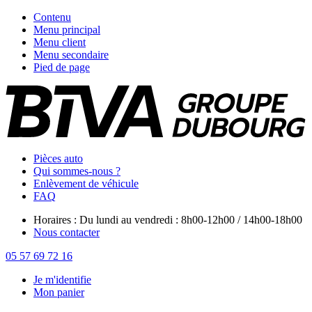
Contenu
Menu principal
Menu client
Menu secondaire
Pied de page
Pièces auto
Qui sommes-nous ?
Enlèvement de véhicule
FAQ
Horaires : Du lundi au vendredi : 8h00-12h00 / 14h00-18h00
Nous contacter
05 57 69 72 16
Je m'identifie
Mon panier