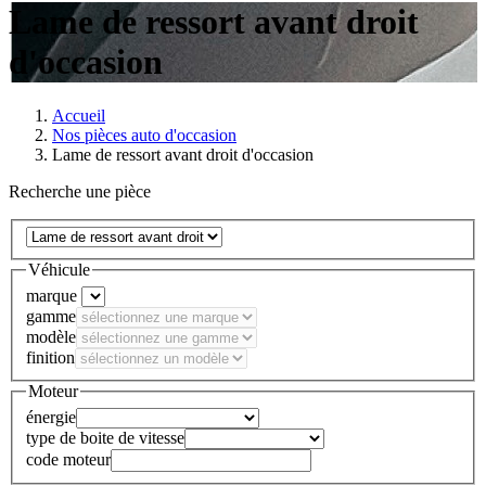
Lame de ressort avant droit
d'occasion
Accueil
Nos pièces auto d'occasion
Lame de ressort avant droit d'occasion
Recherche une pièce
Véhicule
marque
gamme
modèle
finition
Moteur
énergie
type de boite de vitesse
code moteur