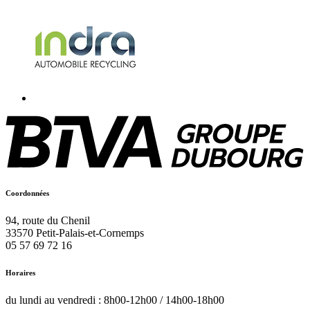
Coordonnées
94, route du Chenil
33570
Petit-Palais-et-Cornemps
05 57 69 72 16
Horaires
du lundi au vendredi : 8h00-12h00 / 14h00-18h00