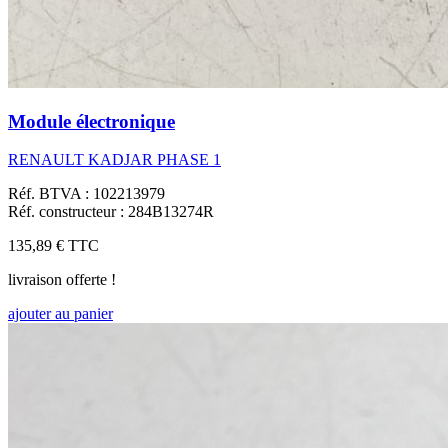
Module électronique
RENAULT KADJAR PHASE 1
Réf. BTVA : 102213979
Réf. constructeur : 284B13274R
135,89 €
TTC
livraison offerte !
ajouter au panier