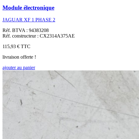
Module électronique
JAGUAR XF 1 PHASE 2
Réf. BTVA : 94383208
Réf. constructeur : CX2314A375AE
115,93 €
TTC
livraison offerte !
ajouter au panier