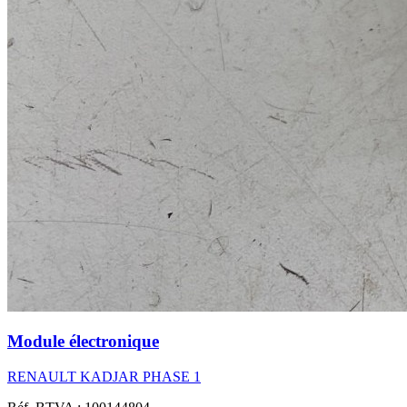
Module électronique
RENAULT KADJAR PHASE 1