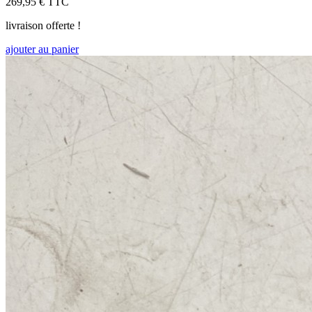
269,95 €
TTC
livraison offerte !
ajouter au panier