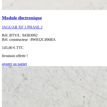
Module électronique
JAGUAR XF 1 PHASE 2
Réf. BTVA : 94383092
Réf. constructeur : 8W832C496BA
145,00 €
TTC
livraison offerte !
ajouter au panier