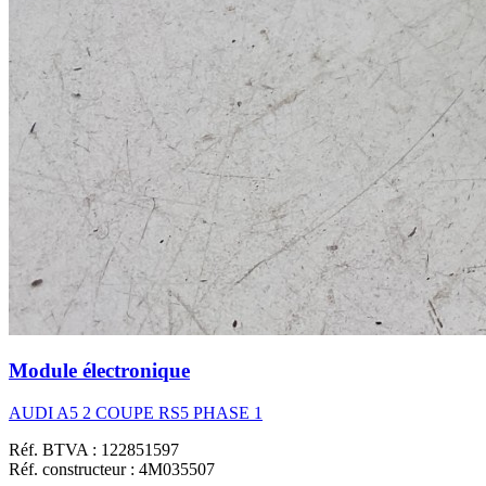
Module électronique
AUDI A5 2 COUPE RS5 PHASE 1
Réf. BTVA : 122851597
Réf. constructeur : 4M035507