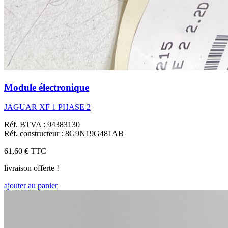
Module électronique
JAGUAR XF 1 PHASE 2
Réf. BTVA : 94383130
Réf. constructeur : 8G9N19G481AB
61,60 €
TTC
livraison offerte !
ajouter au panier