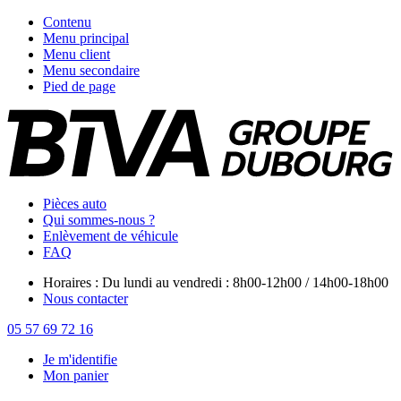
Contenu
Menu principal
Menu client
Menu secondaire
Pied de page
Pièces auto
Qui sommes-nous ?
Enlèvement de véhicule
FAQ
Horaires : Du lundi au vendredi : 8h00-12h00 / 14h00-18h00
Nous contacter
05 57 69 72 16
Je m'identifie
Mon panier