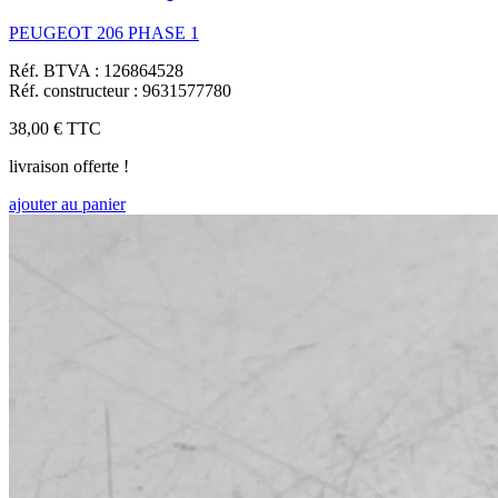
PEUGEOT 206 PHASE 1
Réf. BTVA : 126864528
Réf. constructeur : 9631577780
38,00 €
TTC
livraison offerte !
ajouter au panier