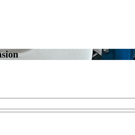
asion