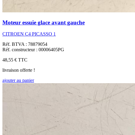
Moteur essuie glace avant gauche
CITROEN C4 PICASSO 1
Réf. BTVA : 78879054
Réf. constructeur : 00006405PG
48,55 €
TTC
livraison offerte !
ajouter au panier