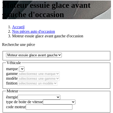
Moteur essuie glace avant
gauche d'occasion
Accueil
Nos pièces auto d'occasion
Moteur essuie glace avant gauche d'occasion
Recherche une pièce
Véhicule
marque
gamme
modèle
finition
Moteur
énergie
type de boite de vitesse
code moteur