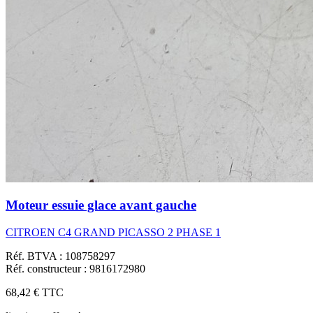
Moteur essuie glace avant gauche
CITROEN C4 GRAND PICASSO 2 PHASE 1
Réf. BTVA : 108758297
Réf. constructeur : 9816172980
68,42 €
TTC