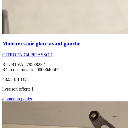
Moteur essuie glace avant gauche
CITROEN C4 PICASSO 1
Réf. BTVA : 79588282
Réf. constructeur : 00006405PG
48,55 €
TTC
livraison offerte !
ajouter au panier