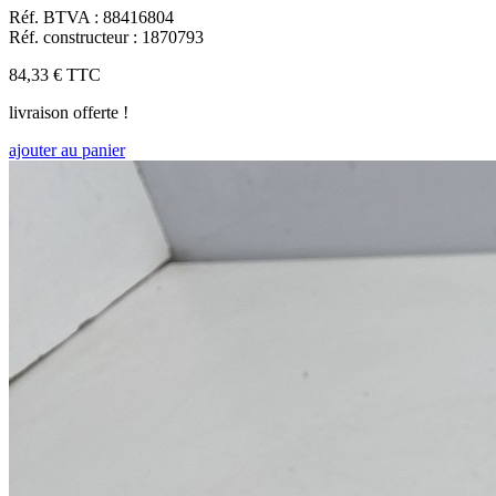
Réf. BTVA : 88416804
Réf. constructeur : 1870793
84,33 €
TTC
livraison offerte !
ajouter au panier