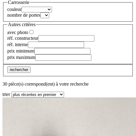
Carrosserie
couleur
nombre de portes
Autres critères
avec photo
réf. constructeur
réf. interne
prix minimum
prix maximum
rechercher
30 pièce(s) correspond(ent) à votre recherche
trier