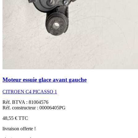
Moteur essuie glace avant gauche
CITROEN C4 PICASSO 1
Réf. BTVA : 81004576
Réf. constructeur : 00006405PG
48,55 €
TTC
livraison offerte !