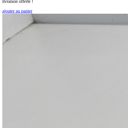
livraison offerte !
ajouter au panier