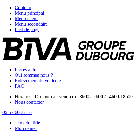
Contenu
Menu principal
Menu client
Menu secondaire
Pied de page
Pièces auto
Qui sommes-nous ?
Enlèvement de véhicule
FAQ
Horaires : Du lundi au vendredi : 8h00-12h00 / 14h00-18h00
Nous contacter
05 57 69 72 16
Je m'identifie
Mon panier