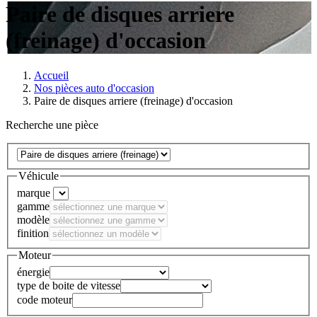
Paire de disques arriere
(freinage) d'occasion
Accueil
Nos pièces auto d'occasion
Paire de disques arriere (freinage) d'occasion
Recherche une pièce
Véhicule
marque
gamme
modèle
finition
Moteur
énergie
type de boite de vitesse
code moteur