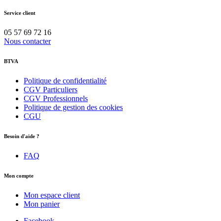
Service client
05 57 69 72 16
Nous contacter
BTVA
Politique de confidentialité
CGV Particuliers
CGV Professionnels
Politique de gestion des cookies
CGU
Besoin d'aide ?
FAQ
Mon compte
Mon espace client
Mon panier
Facebook