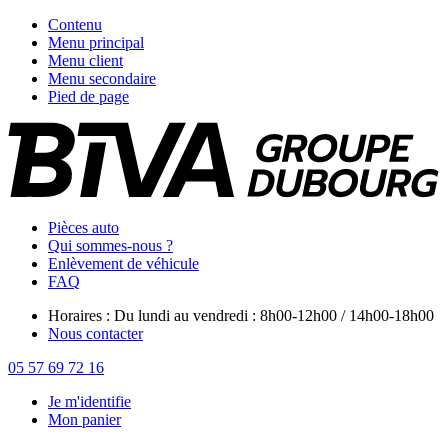
Contenu
Menu principal
Menu client
Menu secondaire
Pied de page
Pièces auto
Qui sommes-nous ?
Enlèvement de véhicule
FAQ
Horaires : Du lundi au vendredi : 8h00-12h00 / 14h00-18h00
Nous contacter
05 57 69 72 16
Je m'identifie
Mon panier