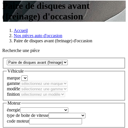
Paire de disques avant
(freinage) d'occasion
Accueil
Nos pièces auto d'occasion
Paire de disques avant (freinage) d'occasion
Recherche une pièce
Véhicule
marque
gamme
modèle
finition
Moteur
énergie
type de boite de vitesse
code moteur