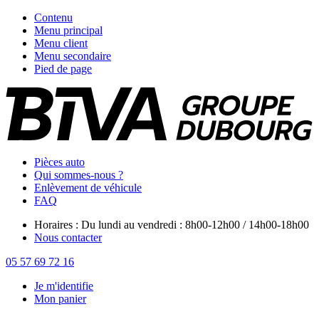
Contenu
Menu principal
Menu client
Menu secondaire
Pied de page
Pièces auto
Qui sommes-nous ?
Enlèvement de véhicule
FAQ
Horaires : Du lundi au vendredi : 8h00-12h00 / 14h00-18h00
Nous contacter
05 57 69 72 16
Je m'identifie
Mon panier