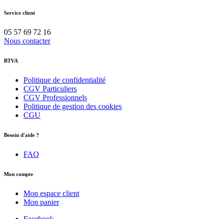
Service client
05 57 69 72 16
Nous contacter
BTVA
Politique de confidentialité
CGV Particuliers
CGV Professionnels
Politique de gestion des cookies
CGU
Besoin d'aide ?
FAQ
Mon compte
Mon espace client
Mon panier
Facebook