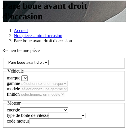
Pare boue avant droit
d'occasion
Accueil
Nos pièces auto d'occasion
Pare boue avant droit d'occasion
Recherche une pièce
Véhicule
marque
gamme
modèle
finition
Moteur
énergie
type de boite de vitesse
code moteur