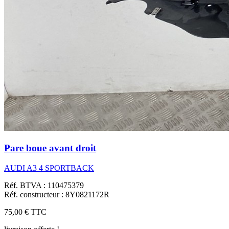
Pare boue avant droit
AUDI A3 4 SPORTBACK
Réf. BTVA : 110475379
Réf. constructeur : 8Y0821172R
75,00 €
TTC