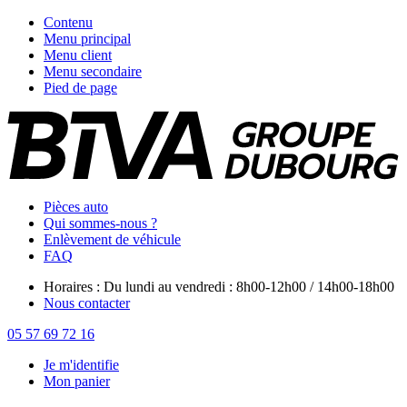
Contenu
Menu principal
Menu client
Menu secondaire
Pied de page
Pièces auto
Qui sommes-nous ?
Enlèvement de véhicule
FAQ
Horaires : Du lundi au vendredi : 8h00-12h00 / 14h00-18h00
Nous contacter
05 57 69 72 16
Je m'identifie
Mon panier