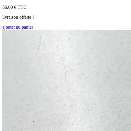
56,00 €
TTC
livraison offerte !
ajouter au panier