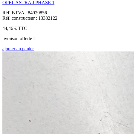
OPEL ASTRA J PHASE 1
Réf. BTVA : 84929856
Réf. constructeur : 13382122
44,46 €
TTC
livraison offerte !
ajouter au panier