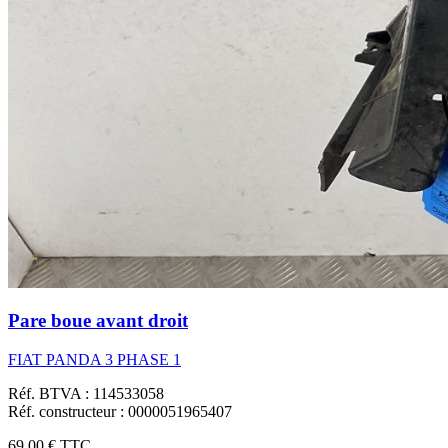
Pare boue avant droit
FIAT PANDA 3 PHASE 1
Réf. BTVA : 114533058
Réf. constructeur : 0000051965407
69,00 €
TTC