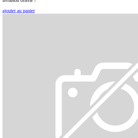
livraison offerte !
ajouter au panier