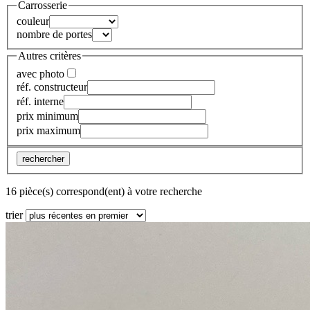
Carrosserie
couleur
nombre de portes
Autres critères
avec photo
réf. constructeur
réf. interne
prix minimum
prix maximum
rechercher
16 pièce(s) correspond(ent) à votre recherche
trier