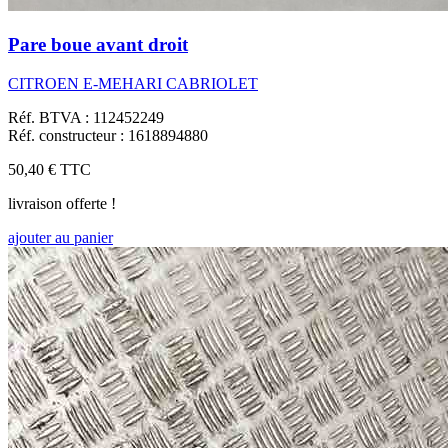
Pare boue avant droit
CITROEN E-MEHARI CABRIOLET
Réf. BTVA : 112452249
Réf. constructeur : 1618894880
50,40 €
TTC
livraison offerte !
ajouter au panier