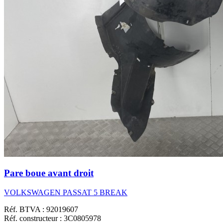
Pare boue avant droit
VOLKSWAGEN PASSAT 5 BREAK
Réf. BTVA : 92019607
Réf. constructeur : 3C0805978