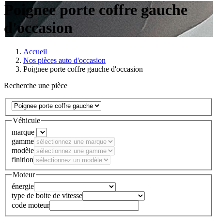
Poignee porte coffre gauche
d'occasion
Accueil
Nos pièces auto d'occasion
Poignee porte coffre gauche d'occasion
Recherche une pièce
Véhicule
marque
gamme
modèle
finition
Moteur
énergie
type de boite de vitesse
code moteur