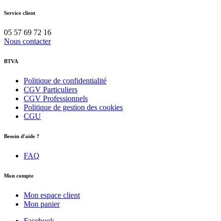
Service client
05 57 69 72 16
Nous contacter
BTVA
Politique de confidentialité
CGV Particuliers
CGV Professionnels
Politique de gestion des cookies
CGU
Besoin d'aide ?
FAQ
Mon compte
Mon espace client
Mon panier
Facebook