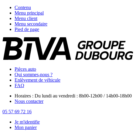
Contenu
Menu principal
Menu client
Menu secondaire
Pied de page
Pièces auto
Qui sommes-nous ?
Enlèvement de véhicule
FAQ
Horaires : Du lundi au vendredi : 8h00-12h00 / 14h00-18h00
Nous contacter
05 57 69 72 16
Je m'identifie
Mon panier