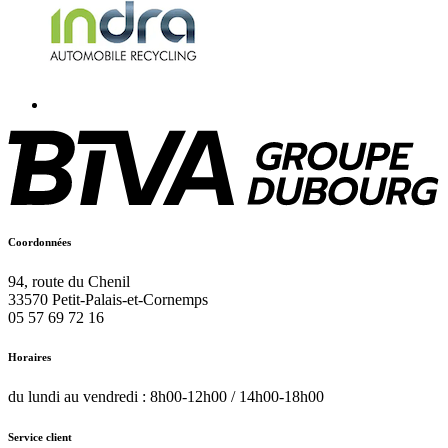
Coordonnées
94, route du Chenil
33570
Petit-Palais-et-Cornemps
05 57 69 72 16
Horaires
du lundi au vendredi : 8h00-12h00 / 14h00-18h00
Service client