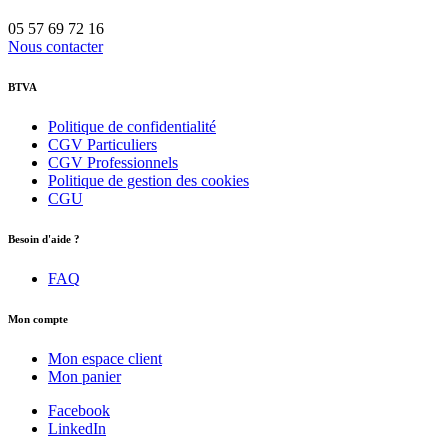
05 57 69 72 16
Nous contacter
BTVA
Politique de confidentialité
CGV Particuliers
CGV Professionnels
Politique de gestion des cookies
CGU
Besoin d'aide ?
FAQ
Mon compte
Mon espace client
Mon panier
Facebook
LinkedIn