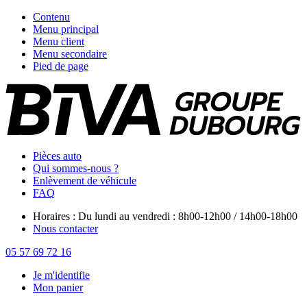
Contenu
Menu principal
Menu client
Menu secondaire
Pied de page
Pièces auto
Qui sommes-nous ?
Enlèvement de véhicule
FAQ
Horaires : Du lundi au vendredi : 8h00-12h00 / 14h00-18h00
Nous contacter
05 57 69 72 16
Je m'identifie
Mon panier