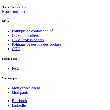
05 57 69 72 16
Nous contacter
BTVA
Politique de confidentialité
CGV Particuliers
CGV Professionnels
Politique de gestion des cookies
CGU
Besoin d'aide ?
FAQ
Mon compte
Mon espace client
Mon panier
Facebook
LinkedIn