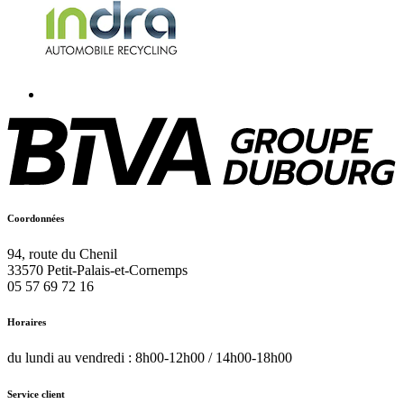
Coordonnées
94, route du Chenil
33570
Petit-Palais-et-Cornemps
05 57 69 72 16
Horaires
du lundi au vendredi : 8h00-12h00 / 14h00-18h00
Service client