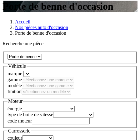
Porte de benne d'occasion
Accueil
Nos pièces auto d'occasion
Porte de benne d'occasion
Recherche une pièce
Véhicule
marque
gamme
modèle
finition
Moteur
énergie
type de boite de vitesse
code moteur
Carrosserie
couleur