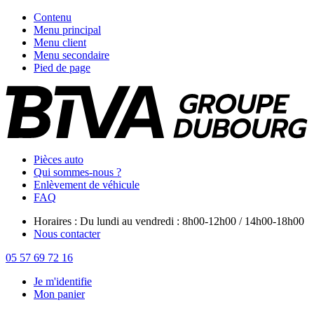
Contenu
Menu principal
Menu client
Menu secondaire
Pied de page
Pièces auto
Qui sommes-nous ?
Enlèvement de véhicule
FAQ
Horaires : Du lundi au vendredi : 8h00-12h00 / 14h00-18h00
Nous contacter
05 57 69 72 16
Je m'identifie
Mon panier