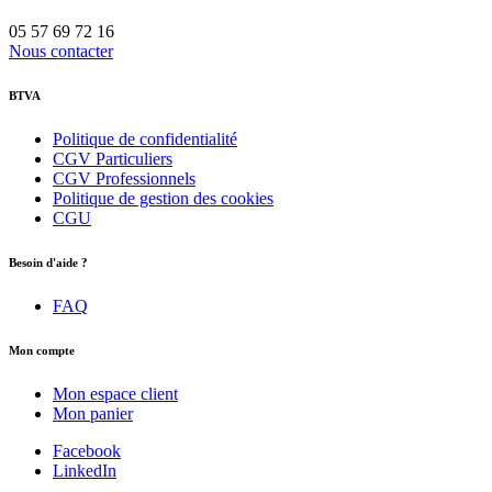
05 57 69 72 16
Nous contacter
BTVA
Politique de confidentialité
CGV Particuliers
CGV Professionnels
Politique de gestion des cookies
CGU
Besoin d'aide ?
FAQ
Mon compte
Mon espace client
Mon panier
Facebook
LinkedIn