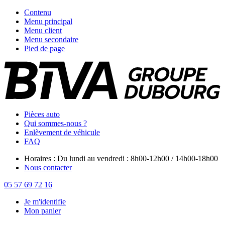
Contenu
Menu principal
Menu client
Menu secondaire
Pied de page
Pièces auto
Qui sommes-nous ?
Enlèvement de véhicule
FAQ
Horaires : Du lundi au vendredi : 8h00-12h00 / 14h00-18h00
Nous contacter
05 57 69 72 16
Je m'identifie
Mon panier