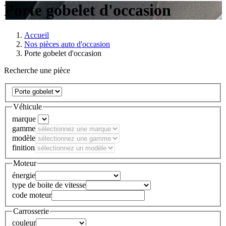
Porte gobelet d'occasion
Accueil
Nos pièces auto d'occasion
Porte gobelet d'occasion
Recherche une pièce
Véhicule
marque
gamme
modèle
finition
Moteur
énergie
type de boite de vitesse
code moteur
Carrosserie
couleur