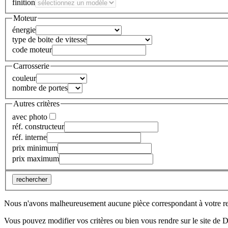
finition
Moteur
énergie
type de boite de vitesse
code moteur
Carrosserie
couleur
nombre de portes
Autres critères
avec photo
réf. constructeur
réf. interne
prix minimum
prix maximum
rechercher
Nous n'avons malheureusement aucune pièce correspondant à votre r
Vous pouvez modifier vos critères ou bien vous rendre sur le site de