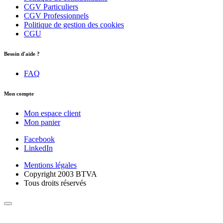
CGV Particuliers
CGV Professionnels
Politique de gestion des cookies
CGU
Besoin d'aide ?
FAQ
Mon compte
Mon espace client
Mon panier
Facebook
LinkedIn
Mentions légales
Copyright 2003 BTVA
Tous droits réservés