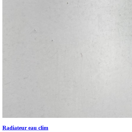
Radiateur eau clim