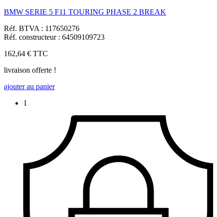
BMW SERIE 5 F11 TOURING PHASE 2 BREAK
Réf. BTVA : 117650276
Réf. constructeur : 64509109723
162,64 €
TTC
livraison offerte !
ajouter au panier
1