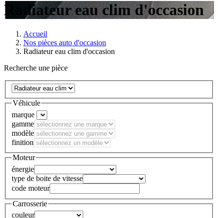
Radiateur eau clim d'occasion
Accueil
Nos pièces auto d'occasion
Radiateur eau clim d'occasion
Recherche une pièce
Véhicule
marque
gamme
modèle
finition
Moteur
énergie
type de boite de vitesse
code moteur
Carrosserie
couleur