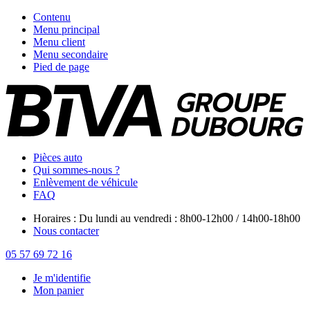
Contenu
Menu principal
Menu client
Menu secondaire
Pied de page
Pièces auto
Qui sommes-nous ?
Enlèvement de véhicule
FAQ
Horaires : Du lundi au vendredi : 8h00-12h00 / 14h00-18h00
Nous contacter
05 57 69 72 16
Je m'identifie
Mon panier