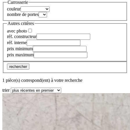
Carrosserie
couleur
nombre de portes
Autres critères
avec photo
réf. constructeur
réf. interne
prix minimum
prix maximum
rechercher
1 pièce(s) correspond(ent) à votre recherche
trier