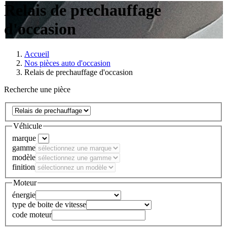
Relais de prechauffage
d'occasion
Accueil
Nos pièces auto d'occasion
Relais de prechauffage d'occasion
Recherche une pièce
Véhicule
marque
gamme
modèle
finition
Moteur
énergie
type de boite de vitesse
code moteur