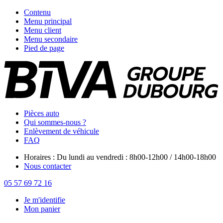
Contenu
Menu principal
Menu client
Menu secondaire
Pied de page
Pièces auto
Qui sommes-nous ?
Enlèvement de véhicule
FAQ
Horaires : Du lundi au vendredi : 8h00-12h00 / 14h00-18h00
Nous contacter
05 57 69 72 16
Je m'identifie
Mon panier