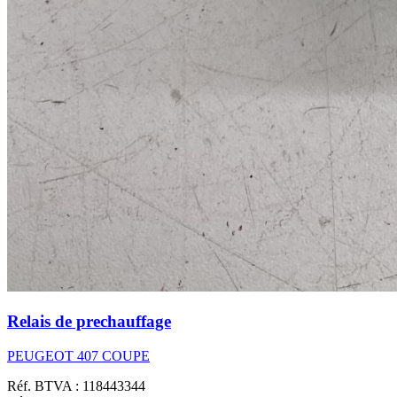
Relais de prechauffage
PEUGEOT 407 COUPE
Réf. BTVA : 118443344