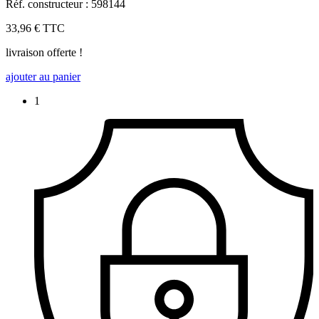
Réf. constructeur : 598144
33,96 €
TTC
livraison offerte !
ajouter au panier
1