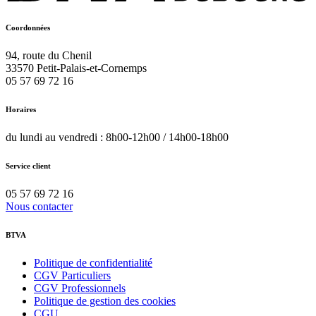
Coordonnées
94, route du Chenil
33570
Petit-Palais-et-Cornemps
05 57 69 72 16
Horaires
du lundi au vendredi : 8h00-12h00 / 14h00-18h00
Service client
05 57 69 72 16
Nous contacter
BTVA
Politique de confidentialité
CGV Particuliers
CGV Professionnels
Politique de gestion des cookies
CGU