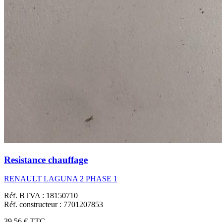
Resistance chauffage
RENAULT LAGUNA 2 PHASE 1
Réf. BTVA : 18150710
Réf. constructeur : 7701207853
39,56 €
TTC