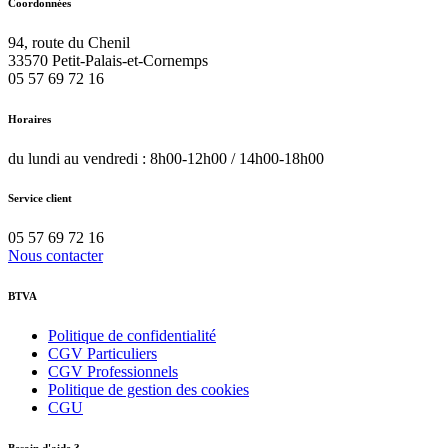
Coordonnées
94, route du Chenil
33570
Petit-Palais-et-Cornemps
05 57 69 72 16
Horaires
du lundi au vendredi : 8h00-12h00 / 14h00-18h00
Service client
05 57 69 72 16
Nous contacter
BTVA
Politique de confidentialité
CGV Particuliers
CGV Professionnels
Politique de gestion des cookies
CGU