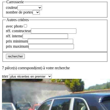
Carrosserie
couleur
nombre de portes
Autres critères
avec photo
réf. constructeur
réf. interne
prix minimum
prix maximum
rechercher
7 pièce(s) correspond(ent) à votre recherche
trier