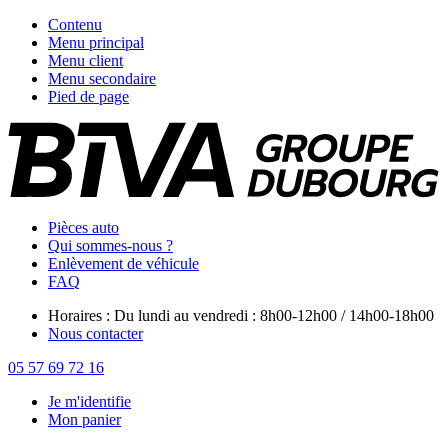
Contenu
Menu principal
Menu client
Menu secondaire
Pied de page
Pièces auto
Qui sommes-nous ?
Enlèvement de véhicule
FAQ
Horaires : Du lundi au vendredi : 8h00-12h00 / 14h00-18h00
Nous contacter
05 57 69 72 16
Je m'identifie
Mon panier