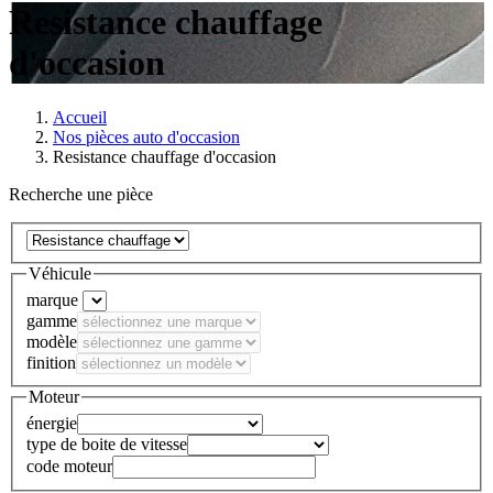
Resistance chauffage
d'occasion
Accueil
Nos pièces auto d'occasion
Resistance chauffage d'occasion
Recherche une pièce
Véhicule
marque
gamme
modèle
finition
Moteur
énergie
type de boite de vitesse
code moteur