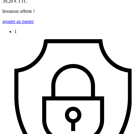
39,20 €
TTC
livraison offerte !
ajouter au panier
1