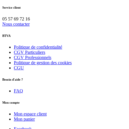
Service client
05 57 69 72 16
Nous contacter
BTVA
Politique de confidentialité
CGV Particuliers
CGV Professionnels
Politique de gestion des cookies
CGU
Besoin d'aide ?
FAQ
Mon compte
Mon espace client
Mon panier
Facebook