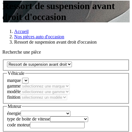
Ressort de suspension avant
droit d'occasion
Accueil
Nos pièces auto d'occasion
Ressort de suspension avant droit d'occasion
Recherche une pièce
Véhicule
marque
gamme
modèle
finition
Moteur
énergie
type de boite de vitesse
code moteur