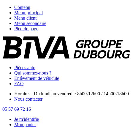
Contenu
Menu principal
Menu client
Menu secondaire
Pied de page
Pièces auto
Qui sommes-nous ?
Enlèvement de véhicule
FAQ
Horaires : Du lundi au vendredi : 8h00-12h00 / 14h00-18h00
Nous contacter
05 57 69 72 16
Je m'identifie
Mon panier