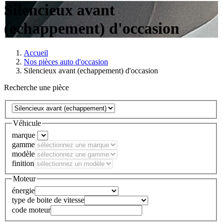
Silencieux avant
(echappement) d'occasion
Accueil
Nos pièces auto d'occasion
Silencieux avant (echappement) d'occasion
Recherche une pièce
Véhicule
marque
gamme
modèle
finition
Moteur
énergie
type de boite de vitesse
code moteur