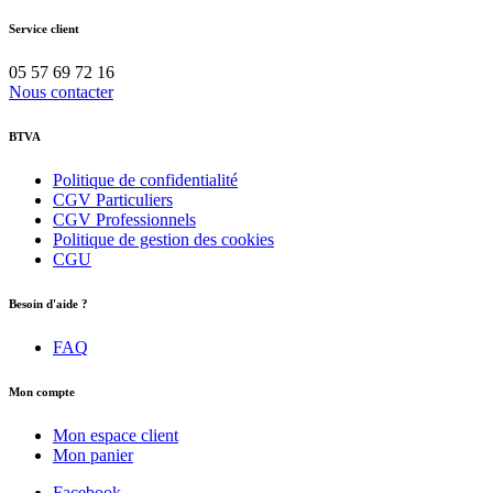
Service client
05 57 69 72 16
Nous contacter
BTVA
Politique de confidentialité
CGV Particuliers
CGV Professionnels
Politique de gestion des cookies
CGU
Besoin d'aide ?
FAQ
Mon compte
Mon espace client
Mon panier
Facebook