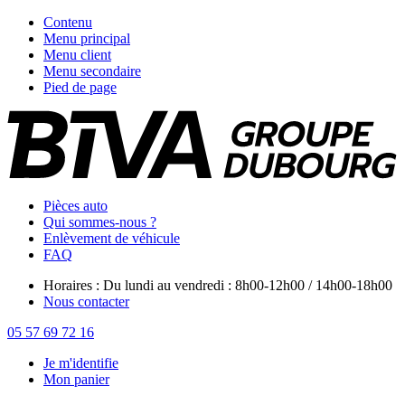
Contenu
Menu principal
Menu client
Menu secondaire
Pied de page
Pièces auto
Qui sommes-nous ?
Enlèvement de véhicule
FAQ
Horaires : Du lundi au vendredi : 8h00-12h00 / 14h00-18h00
Nous contacter
05 57 69 72 16
Je m'identifie
Mon panier