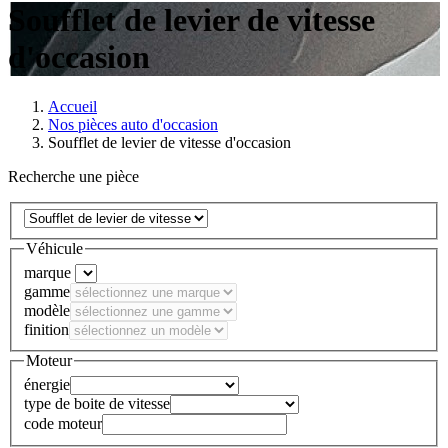
Soufflet de levier de vitesse
d'occasion
Accueil
Nos pièces auto d'occasion
Soufflet de levier de vitesse d'occasion
Recherche une pièce
Véhicule
marque
gamme
modèle
finition
Moteur
énergie
type de boite de vitesse
code moteur