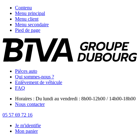
Contenu
Menu principal
Menu client
Menu secondaire
Pied de page
Pièces auto
Qui sommes-nous ?
Enlèvement de véhicule
FAQ
Horaires : Du lundi au vendredi : 8h00-12h00 / 14h00-18h00
Nous contacter
05 57 69 72 16
Je m'identifie
Mon panier