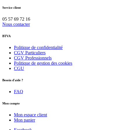
Service client
05 57 69 72 16
Nous contacter
BTVA
Politique de confidentialité
CGV Particuliers
CGV Professionnels
Politique de gestion des cookies
CGU
Besoin d'aide ?
FAQ
Mon compte
Mon espace client
Mon panier
Facebook