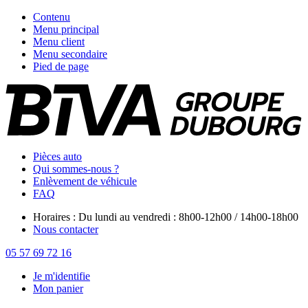
Contenu
Menu principal
Menu client
Menu secondaire
Pied de page
Pièces auto
Qui sommes-nous ?
Enlèvement de véhicule
FAQ
Horaires : Du lundi au vendredi : 8h00-12h00 / 14h00-18h00
Nous contacter
05 57 69 72 16
Je m'identifie
Mon panier