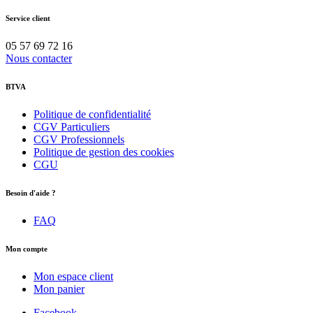
Service client
05 57 69 72 16
Nous contacter
BTVA
Politique de confidentialité
CGV Particuliers
CGV Professionnels
Politique de gestion des cookies
CGU
Besoin d'aide ?
FAQ
Mon compte
Mon espace client
Mon panier
Facebook