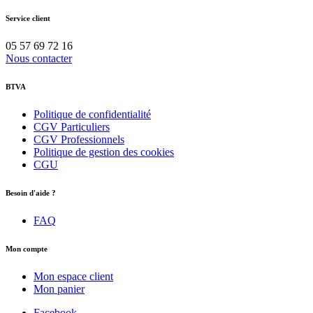
Service client
05 57 69 72 16
Nous contacter
BTVA
Politique de confidentialité
CGV Particuliers
CGV Professionnels
Politique de gestion des cookies
CGU
Besoin d'aide ?
FAQ
Mon compte
Mon espace client
Mon panier
Facebook