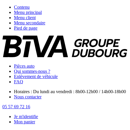
Contenu
Menu principal
Menu client
Menu secondaire
Pied de page
Pièces auto
Qui sommes-nous ?
Enlèvement de véhicule
FAQ
Horaires : Du lundi au vendredi : 8h00-12h00 / 14h00-18h00
Nous contacter
05 57 69 72 16
Je m'identifie
Mon panier