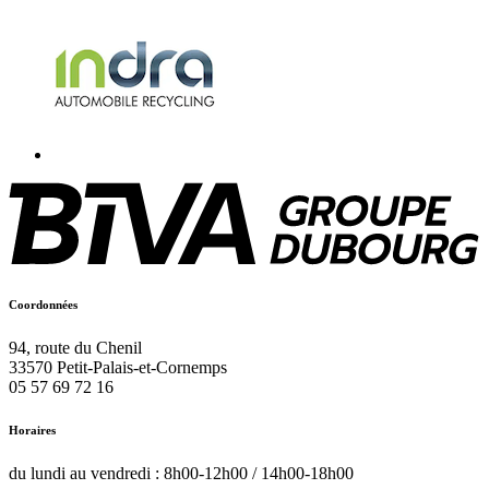
Coordonnées
94, route du Chenil
33570
Petit-Palais-et-Cornemps
05 57 69 72 16
Horaires
du lundi au vendredi : 8h00-12h00 / 14h00-18h00