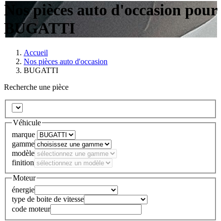
Nos pièces auto d'occasion pour
BUGATTI
Accueil
Nos pièces auto d'occasion
BUGATTI
Recherche une pièce
Véhicule
marque
gamme
modèle
finition
Moteur
énergie
type de boite de vitesse
code moteur