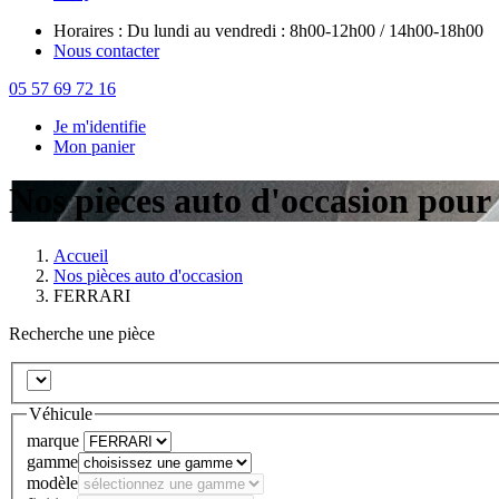
Horaires : Du lundi au vendredi : 8h00-12h00 / 14h00-18h00
Nous contacter
05 57 69 72 16
Je m'identifie
Mon panier
Nos pièces auto d'occasion po
Accueil
Nos pièces auto d'occasion
FERRARI
Recherche une pièce
Véhicule
marque
gamme
modèle