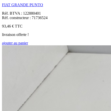
FIAT GRANDE PUNTO
Réf. BTVA : 122880401
Réf. constructeur : 71736524
93,46 €
TTC
livraison offerte !
ajouter au panier