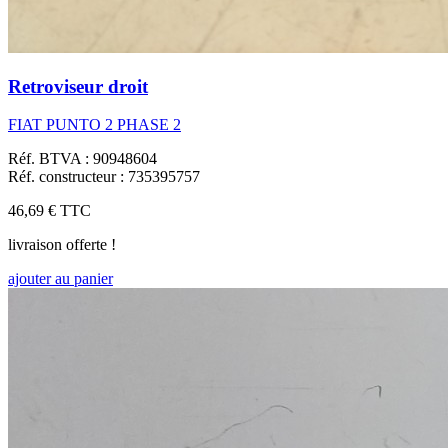
Retroviseur droit
FIAT PUNTO 2 PHASE 2
Réf. BTVA : 90948604
Réf. constructeur : 735395757
46,69 €
TTC
livraison offerte !
ajouter au panier