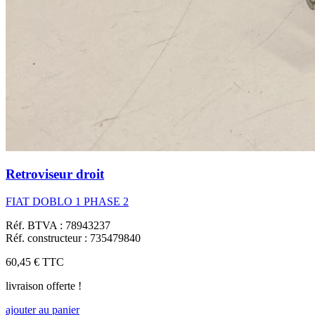
Retroviseur droit
FIAT DOBLO 1 PHASE 2
Réf. BTVA : 78943237
Réf. constructeur : 735479840
60,45 €
TTC
livraison offerte !
ajouter au panier