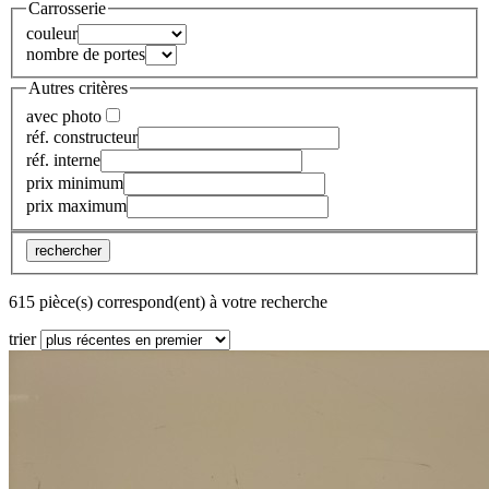
Carrosserie
couleur
nombre de portes
Autres critères
avec photo
réf. constructeur
réf. interne
prix minimum
prix maximum
rechercher
615 pièce(s) correspond(ent) à votre recherche
trier