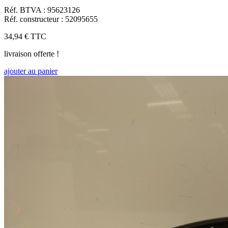
Réf. BTVA : 95623126
Réf. constructeur : 52095655
34,94 €
TTC
livraison offerte !
ajouter au panier