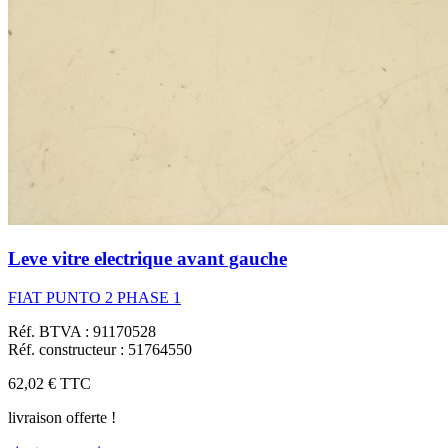
Leve vitre electrique avant gauche
FIAT PUNTO 2 PHASE 1
Réf. BTVA : 91170528
Réf. constructeur : 51764550
62,02 €
TTC
livraison offerte !