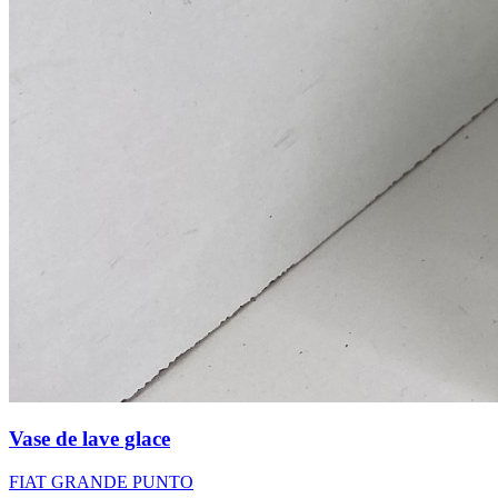
Vase de lave glace
FIAT GRANDE PUNTO