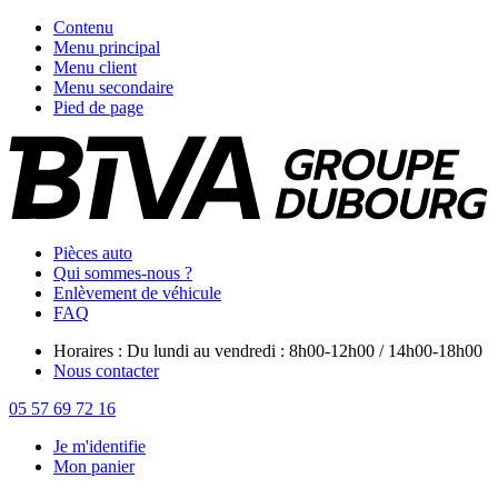
Contenu
Menu principal
Menu client
Menu secondaire
Pied de page
Pièces auto
Qui sommes-nous ?
Enlèvement de véhicule
FAQ
Horaires : Du lundi au vendredi : 8h00-12h00 / 14h00-18h00
Nous contacter
05 57 69 72 16
Je m'identifie
Mon panier