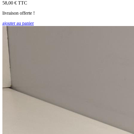
58,00 €
TTC
livraison offerte !
ajouter au panier