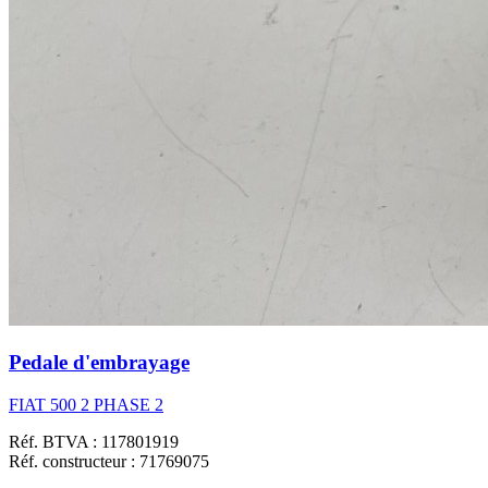
Pedale d'embrayage
FIAT 500 2 PHASE 2
Réf. BTVA : 117801919
Réf. constructeur : 71769075