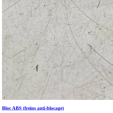
Bloc ABS (freins anti-blocage)