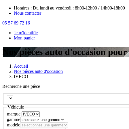
Horaires : Du lundi au vendredi : 8h00-12h00 / 14h00-18h00
Nous contacter
05 57 69 72 16
Je m'identifie
Mon panier
Nos pièces auto d'occasion po
Accueil
Nos pièces auto d'occasion
IVECO
Recherche une pièce
Véhicule
marque
gamme
modèle