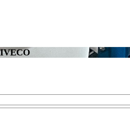
ur IVECO